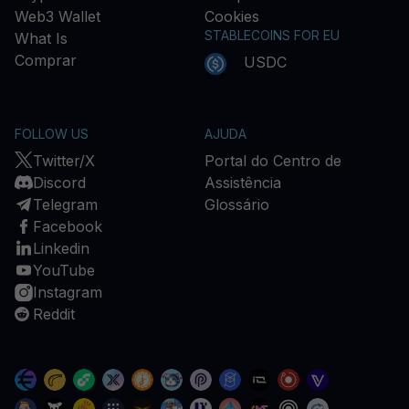
Web3 Wallet
Cookies
STABLECOINS FOR EU
What Is
Comprar
USDC
FOLLOW US
AJUDA
Twitter/X
Portal do Centro de
Discord
Assistência
Telegram
Glossário
Facebook
Linkedin
YouTube
Instagram
Reddit