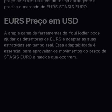
preço de EURS refletem de forma abrangente e
precisa o mercado de EURS STASIS EURO.
EURS Preço em USD
A ampla gama de ferramentas da YouHodler pode
ajudar os detentores de EURS a adaptar as suas
estratégias em tempo real. Essa adaptabilidade é
essencial para aproveitar os movimentos do preço de
STASIS EURO à medida que ocorrem.