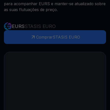
para acompanhar EURS e manter-se atualizado sobre
as suas flutuações de preço.
EURS
STASIS EURO
Comprar
STASIS EURO