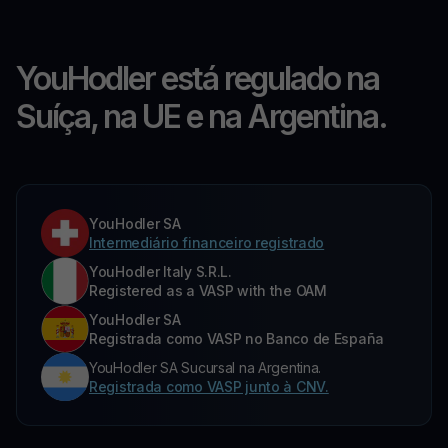
YouHodler está regulado na
Suíça, na UE e na Argentina.
YouHodler SA
Intermediário financeiro registrado
YouHodler Italy S.R.L.
Registered as a VASP with the OAM
YouHodler SA
Registrada como VASP no Banco de España
YouHodler SA Sucursal na Argentina.
Registrada como VASP junto à CNV.