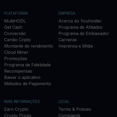
PLATAFORMA
EMPRESA
MultiHODL
Acerca do YouHodler
Get Cash
Programa de Afiliados
Conversão
Programa de Embaixador
Cartão Cripto
Carreiras
Montante de rendimento
Imprensa e Mídia
Cloud Miner
Promoções
Programa de Fidelidade
Recompensas
Baixar o aplicativo
Métodos de Pagamento
MAIS INFORMAÇÕES
LEGAL
Earn Crypto
Terms & Policies
Crypto Prices
Complaints