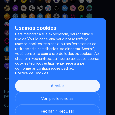
Usamos cookies
Para melhorar a sua experiência, personalizar o
uso de YouHolder e analisar o nosso tráfego,
usamos cookies técnicos e outras ferramentas de
rastreamento semelhantes. Ao clicar em 'Aceitar',
você consente com o uso de todos os cookies. Ao
clicar em 'Fechar/Recusar', serão aplicados apenas
cookies técnicos estritamente necessários,
conforme as configurações padrão.
Política de Cookies
Aceitar
Naumard LTD. – apenas para fins de desenvolvimento de TI,
pesquisa e marketing
Ver preferências
Copyright YouHodler, 2026.
Fechar / Recusar