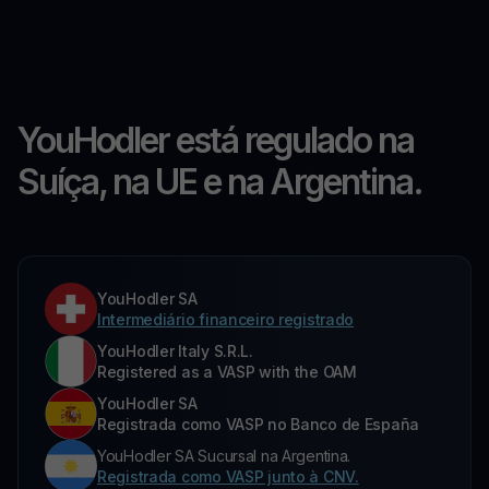
YouHodler está regulado na
Suíça, na UE e na Argentina.
YouHodler SA
Intermediário financeiro registrado
YouHodler Italy S.R.L.
Registered as a VASP with the OAM
YouHodler SA
Registrada como VASP no Banco de España
YouHodler SA Sucursal na Argentina.
Registrada como VASP junto à CNV.