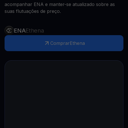
acompanhar ENA e manter-se atualizado sobre as
suas flutuações de preço.
ENA
Ethena
Comprar
Ethena