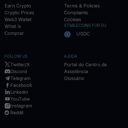
Earn Crypto
Terms & Policies
Crypto Prices
Complaints
Web3 Wallet
Cookies
STABLECOINS FOR EU
What Is
Comprar
USDC
FOLLOW US
AJUDA
Twitter/X
Portal do Centro de
Discord
Assistência
Telegram
Glossário
Facebook
Linkedin
YouTube
Instagram
Reddit