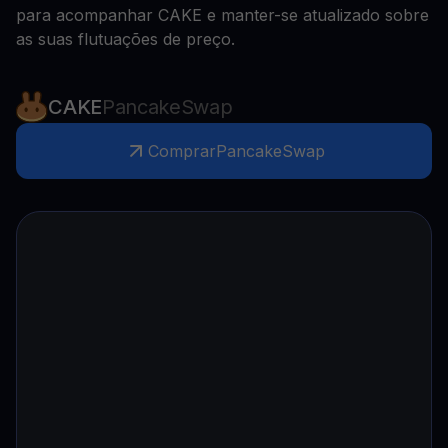
para acompanhar CAKE e manter-se atualizado sobre
as suas flutuações de preço.
CAKE
PancakeSwap
Comprar
PancakeSwap