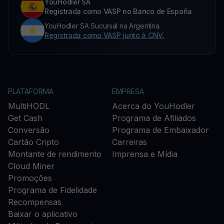
YouHodler SA
Registrada como VASP no Banco de España
YouHodler SA Sucursal na Argentina.
Registrada como VASP junto à CNV.
PLATAFORMA
EMPRESA
MultiHODL
Acerca do YouHodler
Get Cash
Programa de Afiliados
Conversão
Programa de Embaixador
Cartão Cripto
Carreiras
Montante de rendimento
Imprensa e Mídia
Cloud Miner
Promoções
Programa de Fidelidade
Recompensas
Baixar o aplicativo