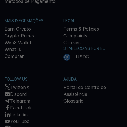
Métodos de Pagamento
MAIS INFORMAÇÕES
LEGAL
Earn Crypto
Terms & Policies
Crypto Prices
Complaints
Web3 Wallet
Cookies
STABLECOINS FOR EU
What Is
Comprar
USDC
FOLLOW US
AJUDA
Twitter/X
Portal do Centro de
Discord
Assistência
Telegram
Glossário
Facebook
Linkedin
YouTube