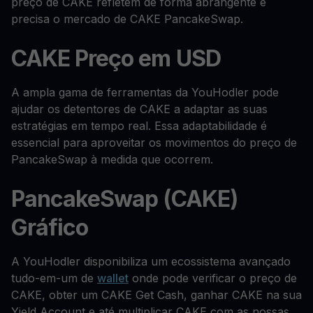
preço de CAKE refletem de forma abrangente e
precisa o mercado de CAKE PancakeSwap.
CAKE Preço em USD
A ampla gama de ferramentas da YouHodler pode
ajudar os detentores de CAKE a adaptar as suas
estratégias em tempo real. Essa adaptabilidade é
essencial para aproveitar os movimentos do preço de
PancakeSwap à medida que ocorrem.
PancakeSwap (CAKE)
Gráfico
A YouHodler disponibiliza um ecossistema avançado
tudo-em-um de
wallet
onde pode verificar o preço de
CAKE, obter um CAKE Get Cash, ganhar CAKE na sua
Yield Account e até multiplicar CAKE com as nossas