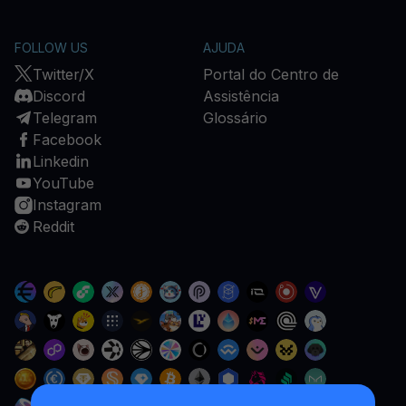
FOLLOW US
AJUDA
Twitter/X
Portal do Centro de
Discord
Assistência
Telegram
Glossário
Facebook
Linkedin
YouTube
Instagram
Reddit