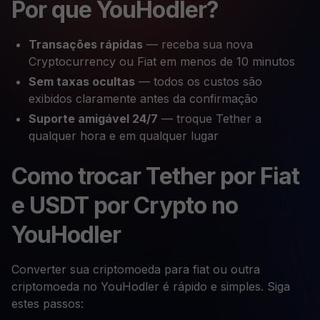
Por que YouHodler?
Transações rápidas
— receba sua nova
Cryptocurrency ou Fiat em menos de 10 minutos
Sem taxas ocultas
— todos os custos são
exibidos claramente antes da confirmação
Suporte amigável 24/7
— troque Tether a
qualquer hora e em qualquer lugar
Como trocar Tether por Fiat
e USDT por Crypto no
YouHodler
Converter sua criptomoeda para fiat ou outra
criptomoeda no YouHodler é rápido e simples. Siga
estes passos: