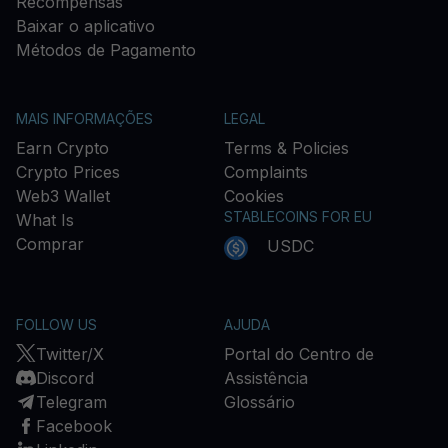
Recompensas
Baixar o aplicativo
Métodos de Pagamento
MAIS INFORMAÇÕES
LEGAL
Earn Crypto
Terms & Policies
Crypto Prices
Complaints
Web3 Wallet
Cookies
STABLECOINS FOR EU
What Is
Comprar
USDC
FOLLOW US
AJUDA
Twitter/X
Portal do Centro de
Discord
Assistência
Telegram
Glossário
Facebook