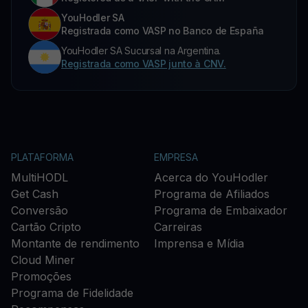
YouHodler SA
Registrada como VASP no Banco de España
YouHodler SA Sucursal na Argentina.
Registrada como VASP junto à CNV.
PLATAFORMA
EMPRESA
MultiHODL
Acerca do YouHodler
Get Cash
Programa de Afiliados
Conversão
Programa de Embaixador
Cartão Cripto
Carreiras
Montante de rendimento
Imprensa e Mídia
Cloud Miner
Promoções
Programa de Fidelidade