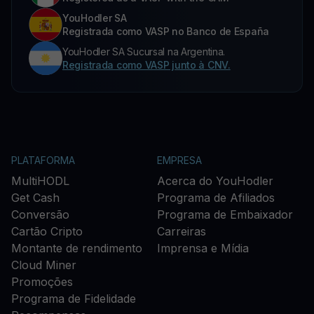
YouHodler SA
Registrada como VASP no Banco de España
YouHodler SA Sucursal na Argentina.
Registrada como VASP junto à CNV.
PLATAFORMA
EMPRESA
MultiHODL
Acerca do YouHodler
Get Cash
Programa de Afiliados
Conversão
Programa de Embaixador
Cartão Cripto
Carreiras
Montante de rendimento
Imprensa e Mídia
Cloud Miner
Promoções
Programa de Fidelidade