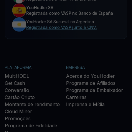
YouHodler SA
Registrada como VASP no Banco de España
YouHodler SA Sucursal na Argentina.
Registrada como VASP junto à CNV.
PLATAFORMA
EMPRESA
MultiHODL
Acerca do YouHodler
Get Cash
Programa de Afiliados
Conversão
Programa de Embaixador
Cartão Cripto
Carreiras
Montante de rendimento
Imprensa e Mídia
Cloud Miner
Promoções
Programa de Fidelidade