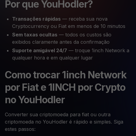
Por que YouHodler?
Transações rápidas
— receba sua nova
Cryptocurrency ou Fiat em menos de 10 minutos
Sem taxas ocultas
— todos os custos são
exibidos claramente antes da confirmação
Suporte amigável 24/7
— troque 1inch Network a
qualquer hora e em qualquer lugar
Como trocar 1inch Network
por Fiat e 1INCH por Crypto
no YouHodler
Converter sua criptomoeda para fiat ou outra
criptomoeda no YouHodler é rápido e simples. Siga
estes passos: