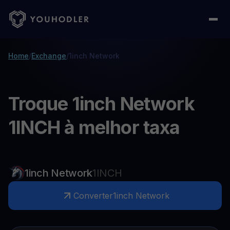
Home
/
Exchange
/
1inch Network
Troque 1inch Network
1INCH à melhor taxa
1inch Network
1INCH
Converter
1inch Network