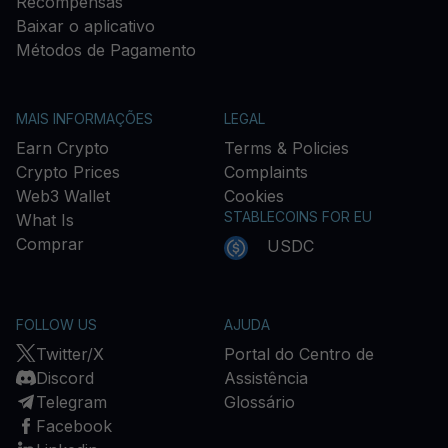
Recompensas
Baixar o aplicativo
Métodos de Pagamento
MAIS INFORMAÇÕES
LEGAL
Earn Crypto
Terms & Policies
Crypto Prices
Complaints
Web3 Wallet
Cookies
STABLECOINS FOR EU
What Is
Comprar
USDC
FOLLOW US
AJUDA
Twitter/X
Portal do Centro de
Discord
Assistência
Telegram
Glossário
Facebook