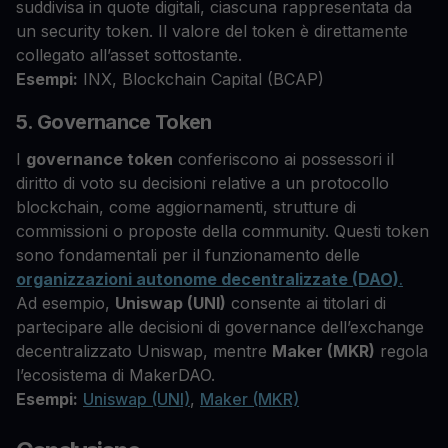
suddivisa in quote digitali, ciascuna rappresentata da
un security token. Il valore del token è direttamente
collegato all’asset sottostante.
Esempi:
INX, Blockchain Capital (BCAP)
5. Governance Token
I
governance token
conferiscono ai possessori il
diritto di voto su decisioni relative a un protocollo
blockchain, come aggiornamenti, strutture di
commissioni o proposte della community. Questi token
sono fondamentali per il funzionamento delle
organizzazioni autonome decentralizzate (DAO)
.
Ad esempio,
Uniswap (UNI)
consente ai titolari di
partecipare alle decisioni di governance dell’exchange
decentralizzato Uniswap, mentre
Maker (MKR)
regola
l’ecosistema di MakerDAO.
Esempi:
Uniswap (UNI)
,
Maker (MKR)