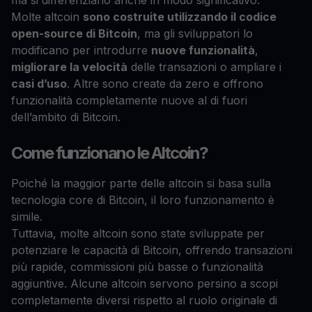
ma si differenziano anche in modo significativo.
Molte altcoin
sono costruite utilizzando il codice
open-source di Bitcoin
, ma gli sviluppatori lo
modificano per introdurre
nuove funzionalità
,
migliorare la velocità
delle transazioni o ampliare i
casi d’uso
. Altre sono create da zero e offrono
funzionalità completamente nuove al di fuori
dell’ambito di Bitcoin.
Come funzionano le Altcoin?
Poiché la maggior parte delle altcoin si basa sulla
tecnologia core di Bitcoin, il loro funzionamento è
simile.
Tuttavia, molte altcoin sono state sviluppate per
potenziare le capacità di Bitcoin, offrendo transazioni
più rapide, commissioni più basse o funzionalità
aggiuntive. Alcune altcoin servono persino a scopi
completamente diversi rispetto al ruolo originale di