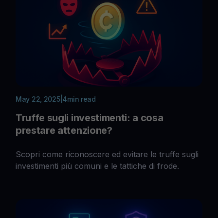
May 22, 2025
|
4
min read
Truffe sugli investimenti: a cosa
prestare attenzione?
Scopri come riconoscere ed evitare le truffe sugli
investimenti più comuni e le tattiche di frode.