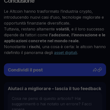
Conclusione
Le Altcoin hanno trasformato l’industria crypto,
introducendo nuovi casi d’uso, tecnologie migliorate e
opportunità finanziarie diversificate.
Tuttavia, restano altamente
volatili
, e il loro successo
dipende da fattori come
l’adozione
,
l’innovazione e le
applicazioni concrete nel mondo reale
.
Nonostante i
rischi
, una cosa è certa: le altcoin hanno
ridefinito il panorama degli
asset digitali
.
Condividi il post
Aiutaci a migliorare – lascia il tuo feedback