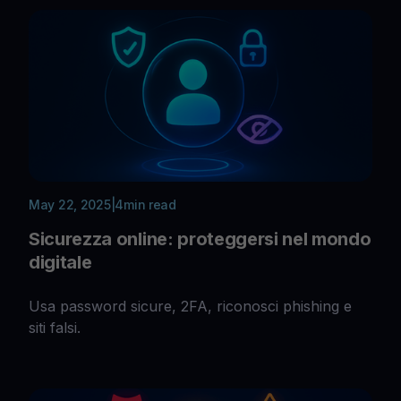
May 22, 2025
|
4
min read
Sicurezza online: proteggersi nel mondo
digitale
Usa password sicure, 2FA, riconosci phishing e
siti falsi.