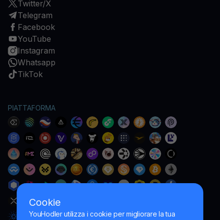
Twitter/X
Telegram
Facebook
YouTube
Instagram
Whatsapp
TikTok
PIATTAFORMA
Cookie
YouHodler utilizza i cookie per migliorare la tua