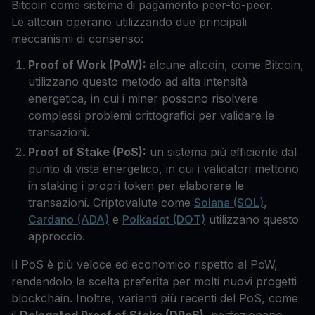
Bitcoin come sistema di pagamento peer-to-peer.
Le altcoin operano utilizzando due principali
meccanismi di consenso:
Proof of Work (PoW):
alcune altcoin, come Bitcoin,
utilizzano questo metodo ad alta intensità
energetica, in cui i miner possono risolvere
complessi problemi crittografici per validare le
transazioni.
Proof of Stake (PoS):
un sistema più efficiente dal
punto di vista energetico, in cui i validatori mettono
in staking i propri token per elaborare le
transazioni. Criptovalute come
Solana (SOL)
,
Cardano (ADA)
e
Polkadot (DOT)
utilizzano questo
approccio.
Il PoS è più veloce ed economico rispetto al PoW,
rendendolo la scelta preferita per molti nuovi progetti
blockchain. Inoltre, varianti più recenti del PoS, come
il
Delegated Proof of Stake (DPoS)
, perfezionano