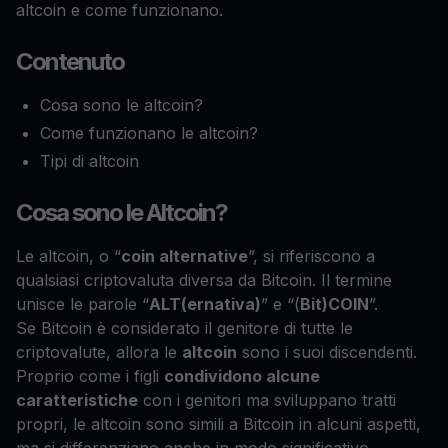
altcoin e come funzionano.
Contenuto
Cosa sono le altcoin?
Come funzionano le altcoin?
Tipi di altcoin
Cosa sono le Altcoin?
Le altcoin, o “
coin alternative
”, si riferiscono a
qualsiasi criptovaluta diversa da Bitcoin. Il termine
unisce le parole “
ALT(ernativa)
” e “(
Bit)COIN
”.
Se Bitcoin è considerato il genitore di tutte le
criptovalute, allora le
altcoin
sono i suoi discendenti.
Proprio come i figli
condividono alcune
caratteristiche
con i genitori ma sviluppano tratti
propri, le altcoin sono simili a Bitcoin in alcuni aspetti,