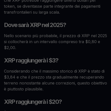
che XRP potrebbe raggiungere diversi dollari per
token, se diventasse parte integrante dei pagamenti
transfrontalieri su larga scala.
Dove sarà XRP nel 2025?
Nello scenario più probabile, il prezzo di XRP nel 2025
si collocherà in un intervallo compreso tra $0,80 e
$2,00.
XRP raggiungerà i $3?
Considerando che il massimo storico di XRP è stato di
$3,84 e che il prezzo sta gradualmente recuperando
terreno nonostante alcune correzioni, questo obiettivo
è piuttosto plausibile.
XRP raggiungerà i $20?