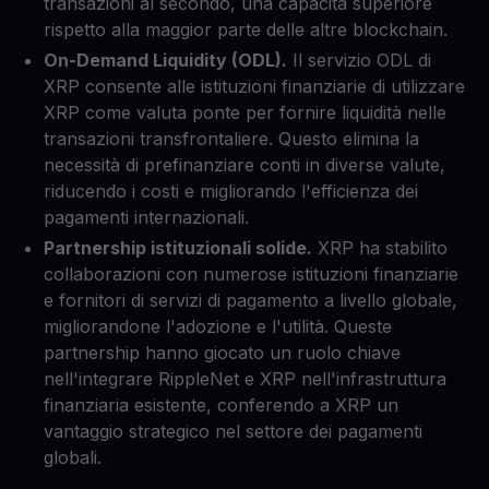
transazioni al secondo, una capacità superiore
rispetto alla maggior parte delle altre blockchain.
On-Demand Liquidity (ODL).
Il servizio ODL di
XRP consente alle istituzioni finanziarie di utilizzare
XRP come valuta ponte per fornire liquidità nelle
transazioni transfrontaliere. Questo elimina la
necessità di prefinanziare conti in diverse valute,
riducendo i costi e migliorando l'efficienza dei
pagamenti internazionali.
Partnership istituzionali solide.
XRP ha stabilito
collaborazioni con numerose istituzioni finanziarie
e fornitori di servizi di pagamento a livello globale,
migliorandone l'adozione e l'utilità. Queste
partnership hanno giocato un ruolo chiave
nell'integrare RippleNet e XRP nell'infrastruttura
finanziaria esistente, conferendo a XRP un
vantaggio strategico nel settore dei pagamenti
globali.