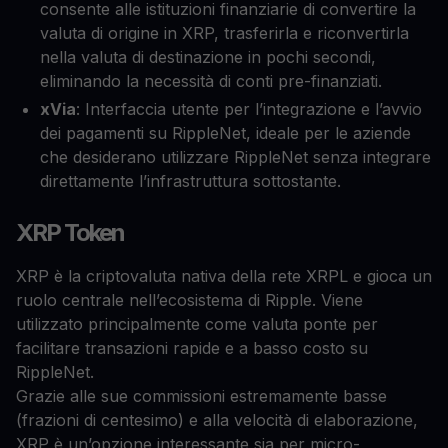
consente alle istituzioni finanziarie di convertire la
valuta di origine in XRP, trasferirla e riconvertirla
nella valuta di destinazione in pochi secondi,
eliminando la necessità di conti pre-finanziati.
xVia
: Interfaccia utente per l’integrazione e l’avvio
dei pagamenti su RippleNet, ideale per le aziende
che desiderano utilizzare RippleNet senza integrare
direttamente l’infrastruttura sottostante.
XRP Token
XRP è la criptovaluta nativa della rete XRPL e gioca un
ruolo centrale nell’ecosistema di Ripple. Viene
utilizzato principalmente come valuta ponte per
facilitare transazioni rapide e a basso costo su
RippleNet.
Grazie alle sue commissioni estremamente basse
(frazioni di centesimo) e alla velocità di elaborazione,
XRP è un’opzione interessante sia per micro-