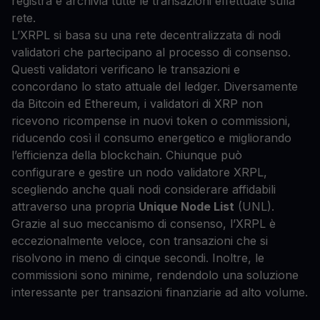
registra e archivia tutte le transazioni effettuate sulla
rete.
L’XRPL si basa su una rete decentralizzata di nodi
validatori che partecipano al processo di consenso.
Questi validatori verificano le transazioni e
concordano lo stato attuale del ledger. Diversamente
da Bitcoin ed Ethereum, i validatori di XRP non
ricevono ricompense in nuovi token o commissioni,
riducendo così il consumo energetico e migliorando
l’efficienza della blockchain. Chiunque può
configurare e gestire un nodo validatore XRPL,
scegliendo anche quali nodi considerare affidabili
attraverso una propria
Unique Node List
(UNL).
Grazie al suo meccanismo di consenso, l’XRPL è
eccezionalmente veloce, con transazioni che si
risolvono in meno di cinque secondi. Inoltre, le
commissioni sono minime, rendendolo una soluzione
interessante per transazioni finanziarie ad alto volume.