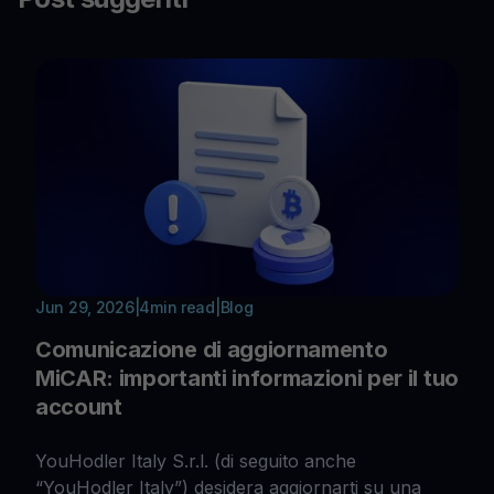
Jun 29, 2026
|
4
min read
|
Blog
Comunicazione di aggiornamento
MiCAR: importanti informazioni per il tuo
account
YouHodler Italy S.r.l. (di seguito anche
“YouHodler Italy”) desidera aggiornarti su una