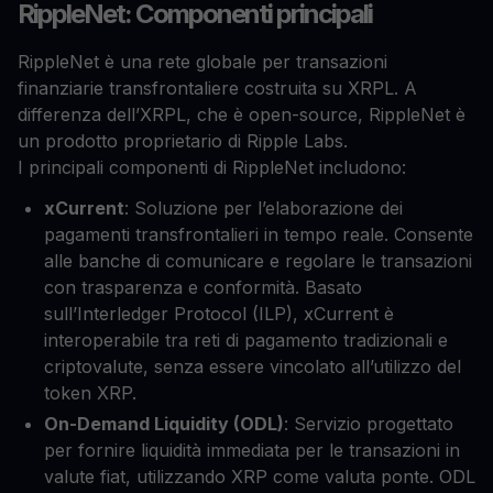
RippleNet: Componenti principali
RippleNet è una rete globale per transazioni
finanziarie transfrontaliere costruita su XRPL. A
differenza dell’XRPL, che è open-source, RippleNet è
un prodotto proprietario di Ripple Labs.
I principali componenti di RippleNet includono:
xCurrent
: Soluzione per l’elaborazione dei
pagamenti transfrontalieri in tempo reale. Consente
alle banche di comunicare e regolare le transazioni
con trasparenza e conformità. Basato
sull’Interledger Protocol (ILP), xCurrent è
interoperabile tra reti di pagamento tradizionali e
criptovalute, senza essere vincolato all’utilizzo del
token XRP.
On-Demand Liquidity (ODL)
: Servizio progettato
per fornire liquidità immediata per le transazioni in
valute fiat, utilizzando XRP come valuta ponte. ODL