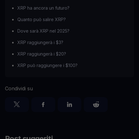
XRP ha ancora un futuro?
Quanto può salire XRP?
Dove sarà XRP nel 2025?
XRP raggiungerà i $3?
XRP raggiungerà i $20?
XRP può raggiungere i $100?
Condividi su
Post suggeriti