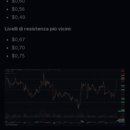
$0,60
$0,56
$0,49
Livelli di resistenza più vicini:
$0,67
$0,70
$0,75