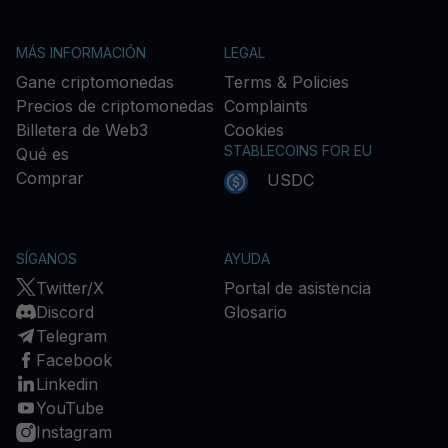
MÁS INFORMACIÓN
LEGAL
Gane criptomonedas
Terms & Policies
Precios de criptomonedas
Complaints
Billetera de Web3
Cookies
STABLECOINS FOR EU
Qué es
Comprar
USDC
SÍGANOS
AYUDA
Twitter/X
Portal de asistencia
Discord
Glosario
Telegram
Facebook
Linkedin
YouTube
Instagram