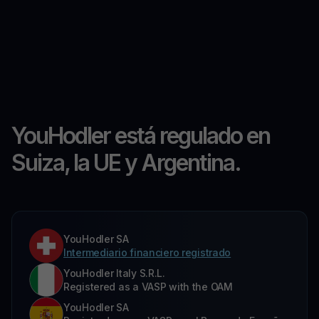
YouHodler está regulado en
Suiza, la UE y Argentina.
YouHodler SA
Intermediario financiero registrado
YouHodler Italy S.R.L.
Registered as a VASP with the OAM
YouHodler SA