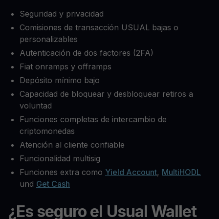
Seguridad y privacidad
Comisiones de transacción USUAL bajas o
personalizables
Autenticación de dos factores (2FA)
Fiat onramps y offramps
Depósito mínimo bajo
Capacidad de bloquear y desbloquear retiros a
voluntad
Funciones completas de intercambio de
criptomonedas
Atención al cliente confiable
Funcionalidad multisig
Funciones extra como
Yield Account
,
MultiHODL
und
Get Cash
¿Es seguro el Usual Wallet