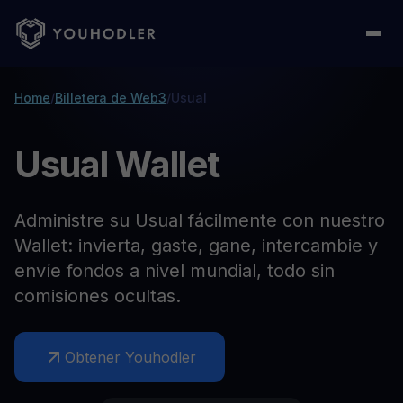
Home
/
Billetera de Web3
/
Usual
Usual Wallet
Administre su Usual fácilmente con nuestro
Wallet: invierta, gaste, gane, intercambie y
envíe fondos a nivel mundial, todo sin
comisiones ocultas.
Obtener Youhodler