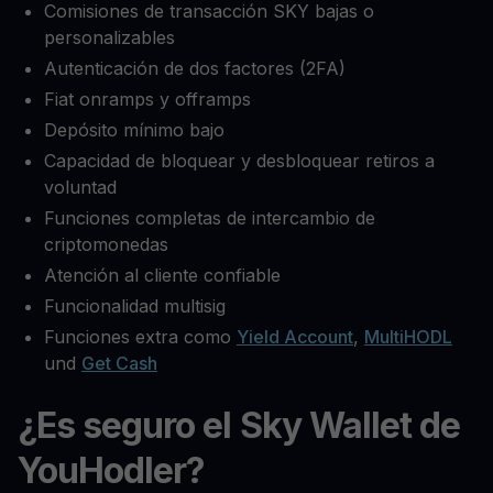
Comisiones de transacción SKY bajas o
personalizables
Autenticación de dos factores (2FA)
Fiat onramps y offramps
Depósito mínimo bajo
Capacidad de bloquear y desbloquear retiros a
voluntad
Funciones completas de intercambio de
criptomonedas
Atención al cliente confiable
Funcionalidad multisig
Funciones extra como
Yield Account
,
MultiHODL
und
Get Cash
¿Es seguro el Sky Wallet de
YouHodler?