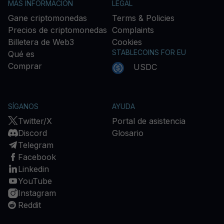
MÁS INFORMACIÓN
LEGAL
Gane criptomonedas
Terms & Policies
Precios de criptomonedas
Complaints
Billetera de Web3
Cookies
STABLECOINS FOR EU
Qué es
Comprar
USDC
SÍGANOS
AYUDA
Twitter/X
Portal de asistencia
Discord
Glosario
Telegram
Facebook
Linkedin
YouTube
Instagram
Reddit