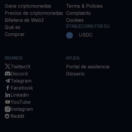
Gane criptomonedas
Terms & Policies
Precios de criptomonedas
Complaints
Billetera de Web3
Cookies
STABLECOINS FOR EU
Qué es
Comprar
USDC
SÍGANOS
AYUDA
Twitter/X
Portal de asistencia
Discord
Glosario
Telegram
Facebook
Linkedin
YouTube
Instagram
Reddit