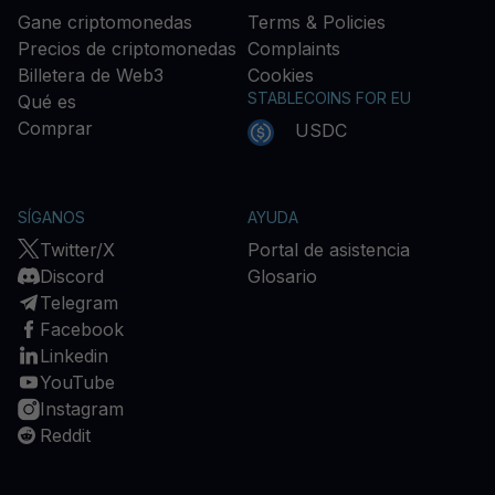
Gane criptomonedas
Terms & Policies
Precios de criptomonedas
Complaints
Billetera de Web3
Cookies
STABLECOINS FOR EU
Qué es
Comprar
USDC
SÍGANOS
AYUDA
Twitter/X
Portal de asistencia
Discord
Glosario
Telegram
Facebook
Linkedin
YouTube
Instagram
Reddit