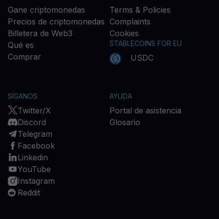
Gane criptomonedas
Terms & Policies
Precios de criptomonedas
Complaints
Billetera de Web3
Cookies
STABLECOINS FOR EU
Qué es
Comprar
USDC
SÍGANOS
AYUDA
Twitter/X
Portal de asistencia
Discord
Glosario
Telegram
Facebook
Linkedin
YouTube
Instagram
Reddit