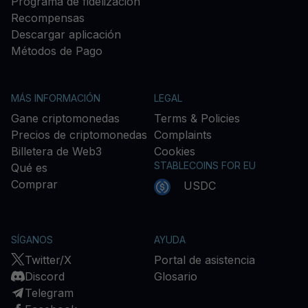
Programa de fidelización
Recompensas
Descargar aplicación
Métodos de Pago
MÁS INFORMACIÓN
LEGAL
Gane criptomonedas
Terms & Policies
Precios de criptomonedas
Complaints
Billetera de Web3
Cookies
STABLECOINS FOR EU
Qué es
Comprar
USDC
SÍGANOS
AYUDA
Twitter/X
Portal de asistencia
Discord
Glosario
Telegram