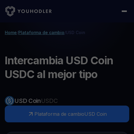
Home
/
Plataforma de cambio
/
USD Coin
Intercambia USD Coin
USDC al mejor tipo
USD Coin
USDC
Plataforma de cambio
USD Coin