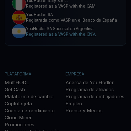
YouHodler Italy S.R.L.
Registered as a VASP with the OAM
YouHodler SA
Registrada como VASP en el Banco de España
YouHodler SA Sucursal en Argentina.
Registered as a VASP with the CNV.
PLATAFORMA
EMPRESA
MultiHODL
Acerca de YouHodler
Get Cash
Programa de afiliados
Plataforma de cambio
Programa de embajadores
Criptotarjeta
Empleo
Cuenta de rendimiento
Prensa y Medios
Cloud Miner
Promociones