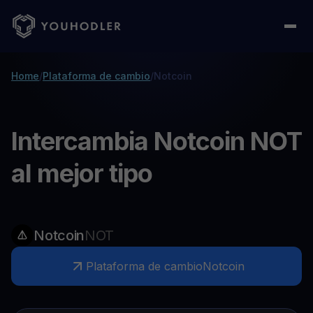
Home
/
Plataforma de cambio
/
Notcoin
Intercambia Notcoin NOT
al mejor tipo
Notcoin
NOT
Plataforma de cambio
Notcoin