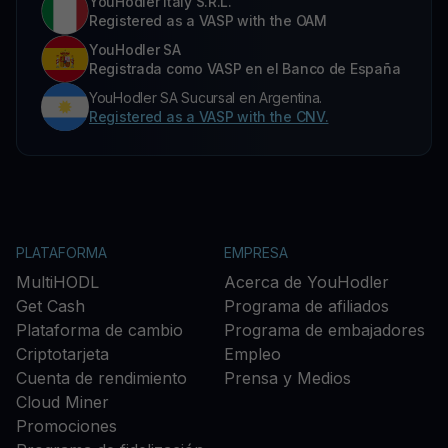
YouHodler Italy S.R.L.
Registered as a VASP with the OAM
YouHodler SA
Registrada como VASP en el Banco de España
YouHodler SA Sucursal en Argentina.
Registered as a VASP with the CNV.
PLATAFORMA
EMPRESA
MultiHODL
Acerca de YouHodler
Get Cash
Programa de afiliados
Plataforma de cambio
Programa de embajadores
Criptotarjeta
Empleo
Cuenta de rendimiento
Prensa y Medios
Cloud Miner
Promociones