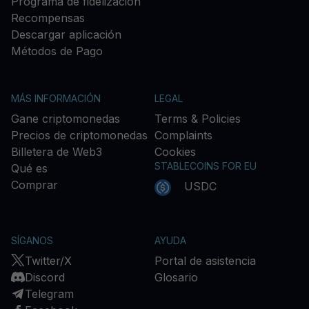
Programa de fidelización
Recompensas
Descargar aplicación
Métodos de Pago
MÁS INFORMACIÓN
LEGAL
Gane criptomonedas
Terms & Policies
Precios de criptomonedas
Complaints
Billetera de Web3
Cookies
STABLECOINS FOR EU
Qué es
Comprar
USDC
SÍGANOS
AYUDA
Twitter/X
Portal de asistencia
Discord
Glosario
Telegram