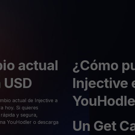
io actual
¿Cómo pu
a USD
Injective
YouHodle
mbio actual de Injective a
 hoy. Si quieres
 rápida y segura,
Un Get C
orma YouHodler o descarga