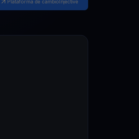
Plataforma de cambio
Injective
mociones
ubre los últimos concursos y promociones