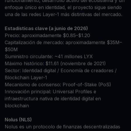
funcionamiento, desarrollo activo del ecosistema y un
enfoque único en identidad, el proyecto sigue siendo
una de las redes Layer-1 más distintivas del mercado.
Estadísticas clave (a junio de 2026)
Precio: aproximadamente $0.85–$1.20
Capitalización de mercado: aproximadamente $35M–
$50M
Suministro circulante: ~41 millones LYX
Máximo histórico: $11.61 (noviembre de 2021)
Sector: Identidad digital / Economía de creadores /
Blockchain Layer-1
Mecanismo de consenso: Proof-of-Stake (PoS)
Innovación principal: Universal Profiles e
infraestructura nativa de identidad digital en
blockchain
Nolus (NLS)
Nolus es un protocolo de finanzas descentralizadas