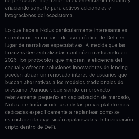
de productos, mejorando la experiencia del usuario y
añadiendo soporte para activos adicionales e
integraciones del ecosistema.
Lo que hace a Nolus particularmente interesante es
su enfoque en un caso de uso práctico de DeFi en
lugar de narrativas especulativas. A medida que las
finanzas descentralizadas continúan madurando en
2026, los protocolos que mejoran la eficiencia del
capital y ofrecen soluciones innovadoras de lending
pueden atraer un renovado interés de usuarios que
buscan alternativas a los modelos tradicionales de
préstamo. Aunque sigue siendo un proyecto
relativamente pequeño en capitalización de mercado,
Nolus continúa siendo una de las pocas plataformas
dedicadas específicamente a replantear cómo se
estructuran la exposición apalancada y la financiación
cripto dentro de DeFi.