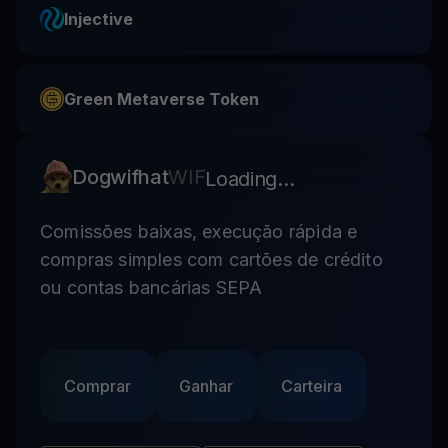
Injective
Green Metaverse Token
Dogwifhat
WIF
Loading...
Comissões baixas, execução rápida e
compras simples com cartões de crédito
ou contas bancárias SEPA
Comprar
Ganhar
Carteira