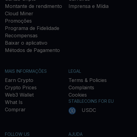
Montante de rendimento
Imprensa e Mídia
Cloud Miner
Promoções
Programa de Fidelidade
Recompensas
Baixar o aplicativo
Métodos de Pagamento
MAIS INFORMAÇÕES
LEGAL
Earn Crypto
Terms & Policies
Crypto Prices
Complaints
Web3 Wallet
Cookies
STABLECOINS FOR EU
What Is
Comprar
USDC
FOLLOW US
AJUDA