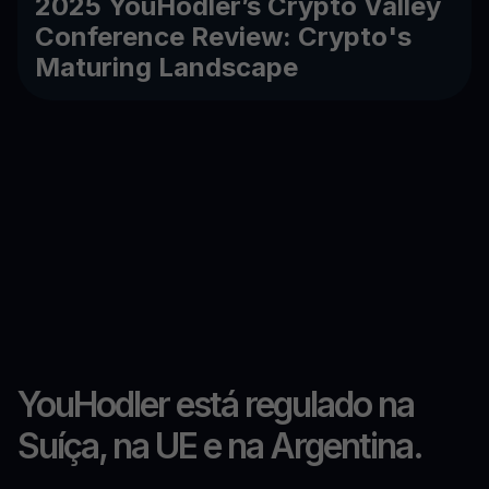
2025 YouHodler’s Crypto Valley
Conference Review: Crypto's
Maturing Landscape
YouHodler está regulado na
Suíça, na UE e na Argentina.