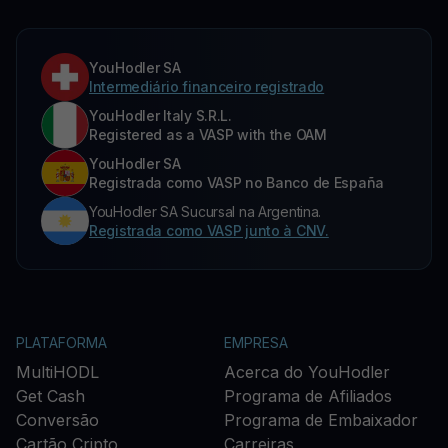
YouHodler SA
Intermediário financeiro registrado
YouHodler Italy S.R.L.
Registered as a VASP with the OAM
YouHodler SA
Registrada como VASP no Banco de España
YouHodler SA Sucursal na Argentina.
Registrada como VASP junto à CNV.
PLATAFORMA
EMPRESA
MultiHODL
Acerca do YouHodler
Get Cash
Programa de Afiliados
Conversão
Programa de Embaixador
Cartão Cripto
Carreiras