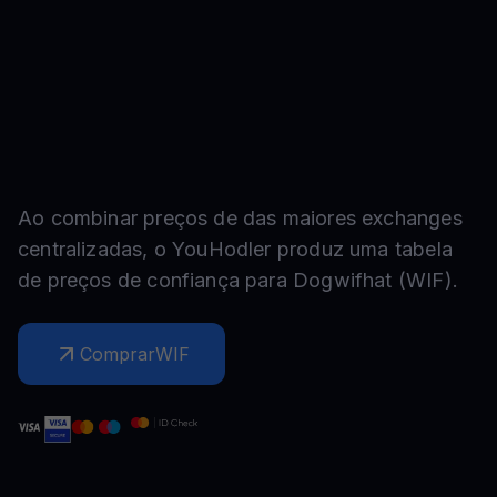
Ao combinar preços de das maiores exchanges
centralizadas, o YouHodler produz uma tabela
de preços de confiança para
Dogwifhat
(
WIF
).
Comprar
WIF