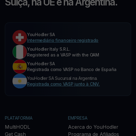
Suíça, na UE e na Argentina.
YouHodler SA
Intermediário financeiro registrado
YouHodler Italy S.R.L.
Registered as a VASP with the OAM
YouHodler SA
Registrada como VASP no Banco de España
YouHodler SA Sucursal na Argentina.
Registrada como VASP junto à CNV.
PLATAFORMA
EMPRESA
MultiHODL
Acerca do YouHodler
Get Cash
Programa de Afiliados