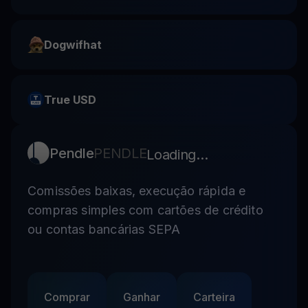
Dogwifhat
True USD
Pendle
PENDLE
Loading...
Comissões baixas, execução rápida e
compras simples com cartões de crédito
ou contas bancárias SEPA
Comprar
Ganhar
Carteira