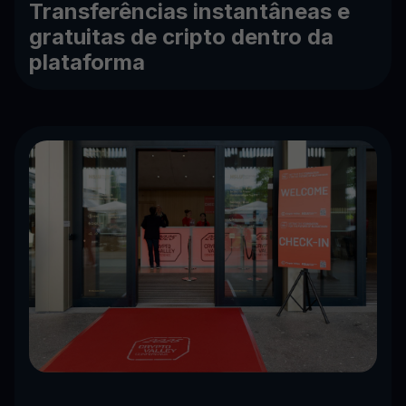
Transferências instantâneas e
gratuitas de cripto dentro da
plataforma