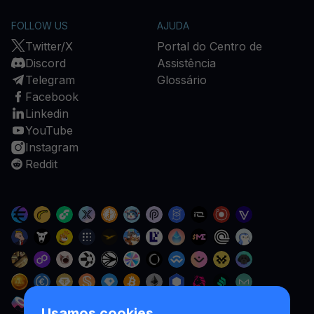
FOLLOW US
AJUDA
Twitter/X
Portal do Centro de
Discord
Assistência
Telegram
Glossário
Facebook
Linkedin
YouTube
Instagram
Reddit
Usamos cookies