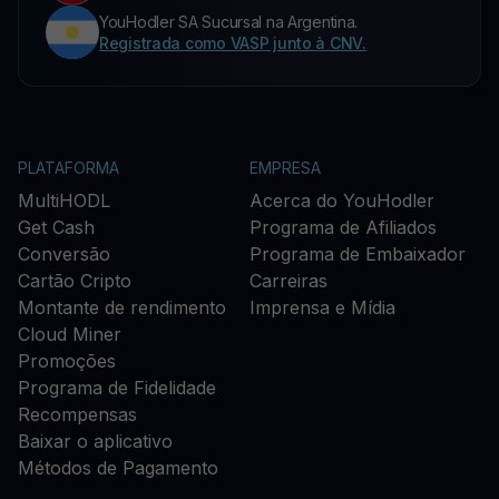
YouHodler SA Sucursal na Argentina.
Registrada como VASP junto à CNV.
PLATAFORMA
EMPRESA
MultiHODL
Acerca do YouHodler
Get Cash
Programa de Afiliados
Conversão
Programa de Embaixador
Cartão Cripto
Carreiras
Montante de rendimento
Imprensa e Mídia
Cloud Miner
Promoções
Programa de Fidelidade
Recompensas
Baixar o aplicativo
Métodos de Pagamento