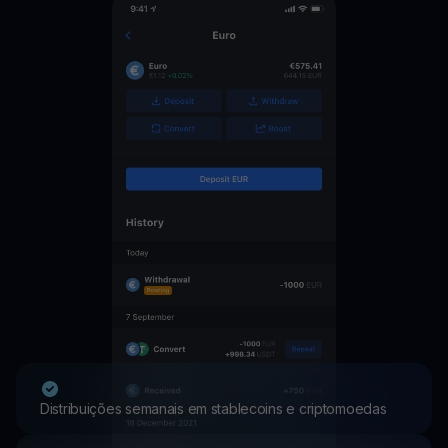
Distribuições semanais em stablecoins e criptomoedas