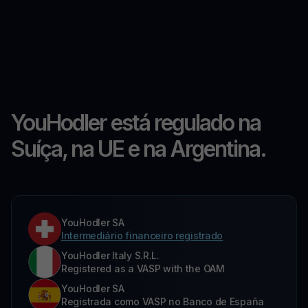
YouHodler está regulado na
Suíça, na UE e na Argentina.
YouHodler SA
Intermediário financeiro registrado
YouHodler Italy S.R.L.
Registered as a VASP with the OAM
YouHodler SA
Registrada como VASP no Banco de España