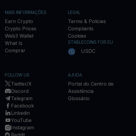
MAIS INFORMAÇÕES
LEGAL
Earn Crypto
Terms & Policies
Crypto Prices
Complaints
Web3 Wallet
Cookies
STABLECOINS FOR EU
What Is
Comprar
USDC
FOLLOW US
AJUDA
Twitter/X
Portal do Centro de
Discord
Assistência
Telegram
Glossário
Facebook
Linkedin
YouTube
Instagram
Reddit