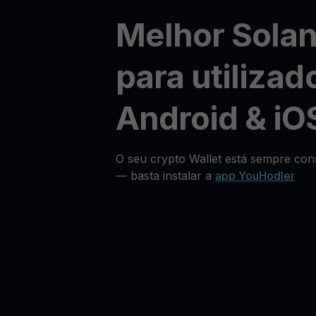
Melhor Solan
para utilizad
Android & iO
O seu crypto Wallet está sempre cons
— basta instalar a
app YouHodler