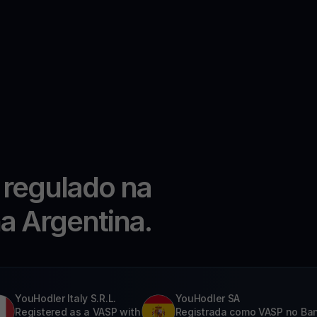
 regulado na
na Argentina.
YouHodler Italy S.R.L.
YouHodler SA
Registered as a VASP with
Registrada como VASP no Ba