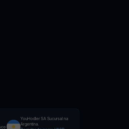
YouHodler SA Sucursal na
Argentina.
nco