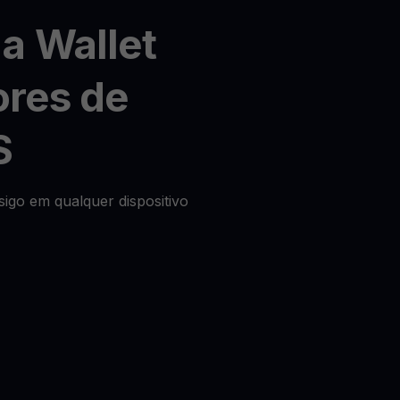
a Wallet
ores de
S
igo em qualquer dispositivo