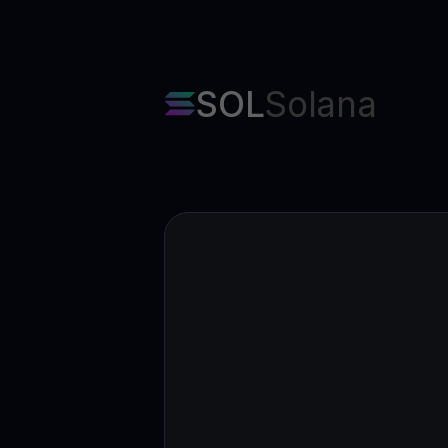
SOL
Solana