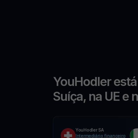
YouHodler está
Suíça, na UE e 
YouHodler SA
Intermediário financeiro