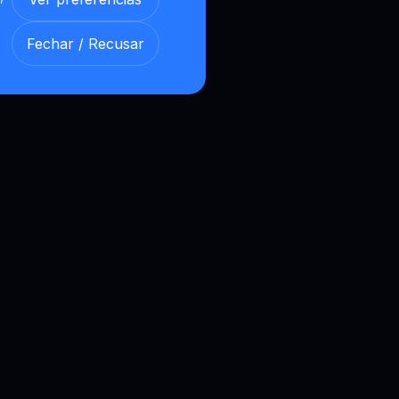
Fechar / Recusar