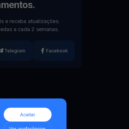
amentos.
s e receba atualizações.
edas a cada 2 semanas.
Telegram
Facebook
Aceitar
,
Ver preferências