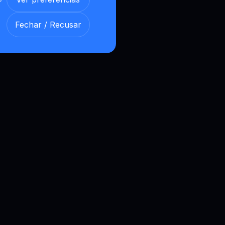
Fechar / Recusar