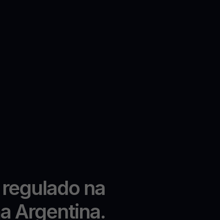
 regulado na
na Argentina.