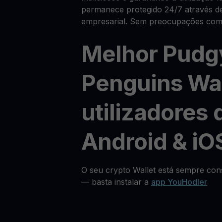
permanece protegido 24/7 através de
empresarial. Sem preocupações com 
Melhor Pudg
Penguins Wal
utilizadores 
Android & iO
O seu crypto Wallet está sempre cons
— basta instalar a
app YouHodler