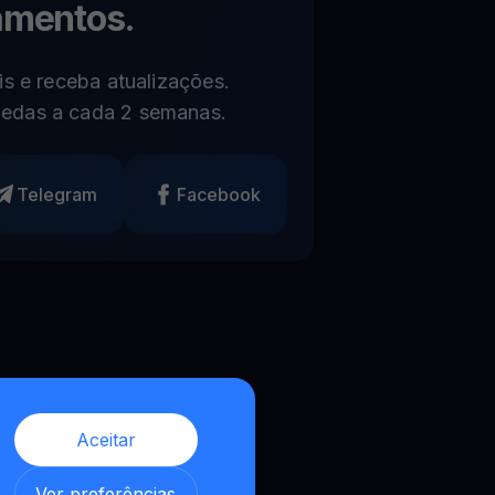
amentos.
s e receba atualizações.
edas a cada 2 semanas.
Telegram
Facebook
Aceitar
,
Ver preferências