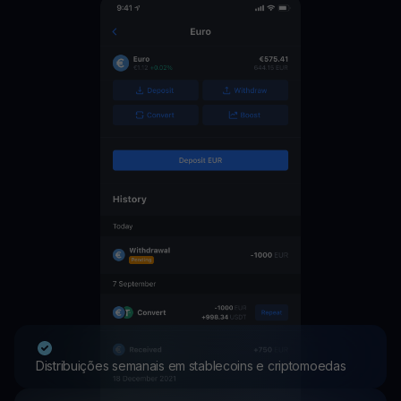
Distribuições semanais em stablecoins e criptomoedas