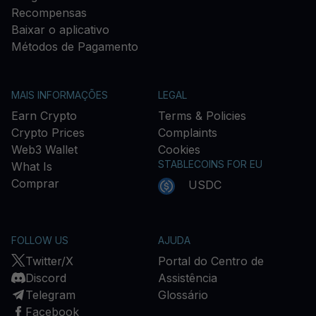
Recompensas
Baixar o aplicativo
Métodos de Pagamento
MAIS INFORMAÇÕES
LEGAL
Earn Crypto
Terms & Policies
Crypto Prices
Complaints
Web3 Wallet
Cookies
STABLECOINS FOR EU
What Is
Comprar
USDC
FOLLOW US
AJUDA
Twitter/X
Portal do Centro de
Discord
Assistência
Telegram
Glossário
Facebook