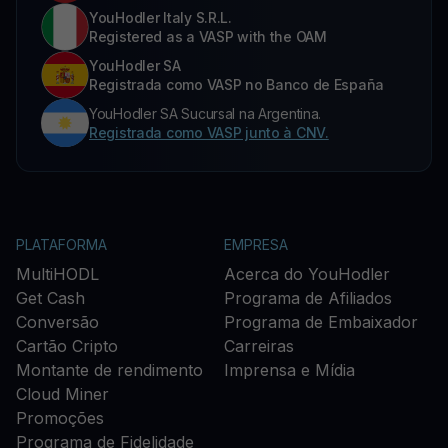
YouHodler Italy S.R.L.
Registered as a VASP with the OAM
YouHodler SA
Registrada como VASP no Banco de España
YouHodler SA Sucursal na Argentina.
Registrada como VASP junto à CNV.
PLATAFORMA
EMPRESA
MultiHODL
Acerca do YouHodler
Get Cash
Programa de Afiliados
Conversão
Programa de Embaixador
Cartão Cripto
Carreiras
Montante de rendimento
Imprensa e Mídia
Cloud Miner
Promoções
Programa de Fidelidade