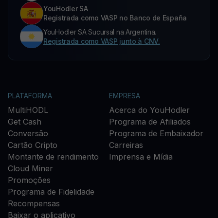
YouHodler SA
Registrada como VASP no Banco de España
YouHodler SA Sucursal na Argentina.
Registrada como VASP junto à CNV.
PLATAFORMA
EMPRESA
MultiHODL
Acerca do YouHodler
Get Cash
Programa de Afiliados
Conversão
Programa de Embaixador
Cartão Cripto
Carreiras
Montante de rendimento
Imprensa e Mídia
Cloud Miner
Promoções
Programa de Fidelidade
Recompensas
Baixar o aplicativo