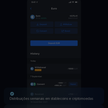
Distribuições semanais em stablecoins e criptomoedas