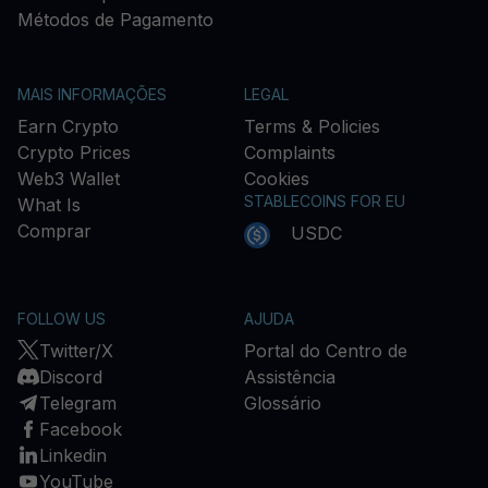
Métodos de Pagamento
MAIS INFORMAÇÕES
LEGAL
Earn Crypto
Terms & Policies
Crypto Prices
Complaints
Web3 Wallet
Cookies
STABLECOINS FOR EU
What Is
Comprar
USDC
FOLLOW US
AJUDA
Twitter/X
Portal do Centro de
Discord
Assistência
Telegram
Glossário
Facebook
Linkedin
YouTube