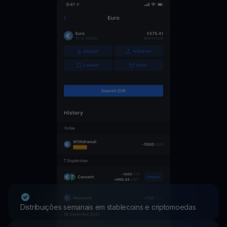
Distribuições semanais em stablecoins e criptomoedas