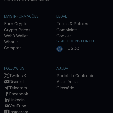
MAIS INFORMAÇÕES
LEGAL
Earn Crypto
Terms & Policies
Crypto Prices
Complaints
Web3 Wallet
Cookies
STABLECOINS FOR EU
What Is
Comprar
USDC
FOLLOW US
AJUDA
Twitter/X
Portal do Centro de
Discord
Assistência
Telegram
Glossário
Facebook
Linkedin
YouTube
Instagram