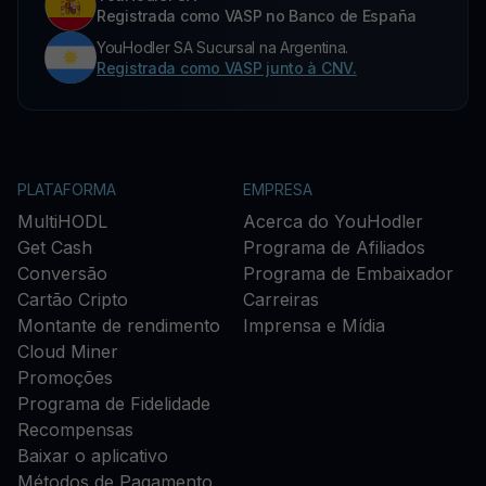
Registrada como VASP no Banco de España
YouHodler SA Sucursal na Argentina.
Registrada como VASP junto à CNV.
PLATAFORMA
EMPRESA
MultiHODL
Acerca do YouHodler
Get Cash
Programa de Afiliados
Conversão
Programa de Embaixador
Cartão Cripto
Carreiras
Montante de rendimento
Imprensa e Mídia
Cloud Miner
Promoções
Programa de Fidelidade
Recompensas
Baixar o aplicativo
Métodos de Pagamento