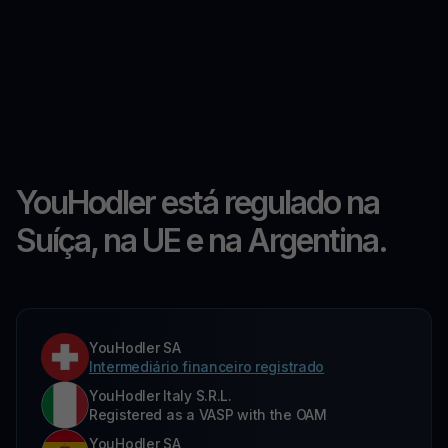
YouHodler está regulado na
Suíça, na UE e na Argentina.
YouHodler SA
Intermediário financeiro registrado
YouHodler Italy S.R.L.
Registered as a VASP with the OAM
YouHodler SA