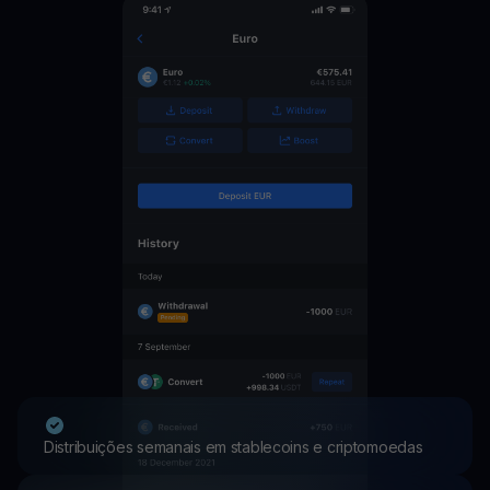
Distribuições semanais em stablecoins e criptomoedas