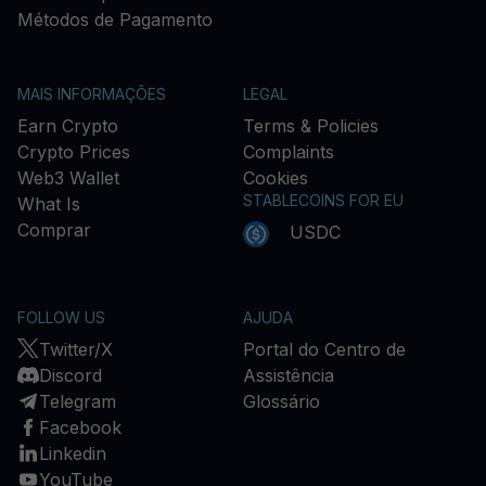
Métodos de Pagamento
MAIS INFORMAÇÕES
LEGAL
Earn Crypto
Terms & Policies
Crypto Prices
Complaints
Web3 Wallet
Cookies
STABLECOINS FOR EU
What Is
Comprar
USDC
FOLLOW US
AJUDA
Twitter/X
Portal do Centro de
Discord
Assistência
Telegram
Glossário
Facebook
Linkedin
YouTube