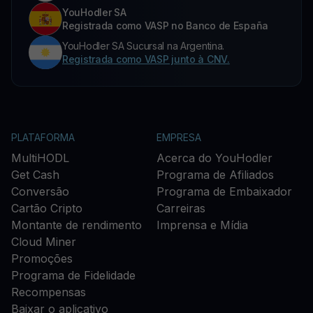
YouHodler SA
Registrada como VASP no Banco de España
YouHodler SA Sucursal na Argentina.
Registrada como VASP junto à CNV.
PLATAFORMA
EMPRESA
MultiHODL
Acerca do YouHodler
Get Cash
Programa de Afiliados
Conversão
Programa de Embaixador
Cartão Cripto
Carreiras
Montante de rendimento
Imprensa e Mídia
Cloud Miner
Promoções
Programa de Fidelidade
Recompensas
Baixar o aplicativo