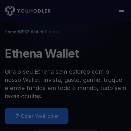
Home
/
WEB3 Wallet
/
Ethena
Ethena Wallet
Gira o seu Ethena sem esforço com o
nosso Wallet: invista, gaste, ganhe, troque
e envie fundos em todo o mundo, tudo sem
taxas ocultas.
Obter YouHodler