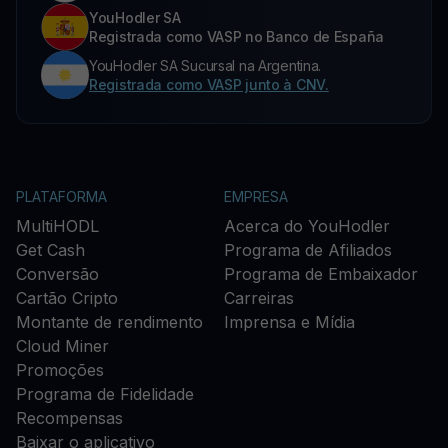
YouHodler SA
Registrada como VASP no Banco de España
YouHodler SA Sucursal na Argentina.
Registrada como VASP junto à CNV.
PLATAFORMA
EMPRESA
MultiHODL
Acerca do YouHodler
Get Cash
Programa de Afiliados
Conversão
Programa de Embaixador
Cartão Cripto
Carreiras
Montante de rendimento
Imprensa e Mídia
Cloud Miner
Promoções
Programa de Fidelidade
Recompensas
Baixar o aplicativo