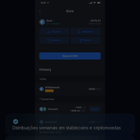
Distribuições semanais em stablecoins e criptomoedas