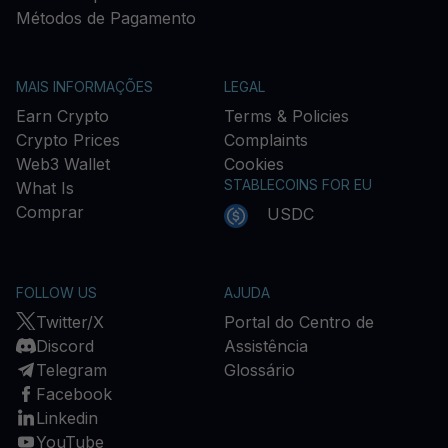
Métodos de Pagamento
MAIS INFORMAÇÕES
LEGAL
Earn Crypto
Terms & Policies
Crypto Prices
Complaints
Web3 Wallet
Cookies
STABLECOINS FOR EU
What Is
Comprar
USDC
FOLLOW US
AJUDA
Twitter/X
Portal do Centro de
Discord
Assistência
Telegram
Glossário
Facebook
Linkedin
YouTube