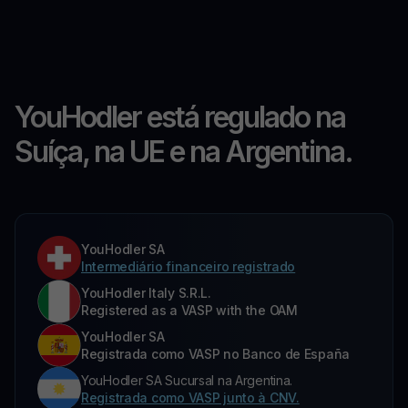
YouHodler está regulado na
Suíça, na UE e na Argentina.
YouHodler SA
Intermediário financeiro registrado
YouHodler Italy S.R.L.
Registered as a VASP with the OAM
YouHodler SA
Registrada como VASP no Banco de España
YouHodler SA Sucursal na Argentina.
Registrada como VASP junto à CNV.