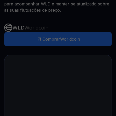
para acompanhar WLD e manter-se atualizado sobre
as suas flutuações de preço.
WLD
Worldcoin
Comprar
Worldcoin