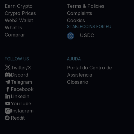
Earn Crypto
Terms & Policies
Crypto Prices
Complaints
Web3 Wallet
Cookies
STABLECOINS FOR EU
What Is
Comprar
USDC
FOLLOW US
AJUDA
Twitter/X
Portal do Centro de
Discord
Assistência
Telegram
Glossário
Facebook
Linkedin
YouTube
Instagram
Reddit