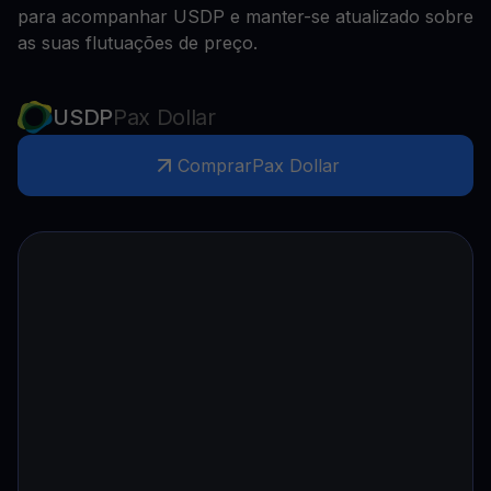
para acompanhar USDP e manter-se atualizado sobre
as suas flutuações de preço.
USDP
Pax Dollar
Comprar
Pax Dollar