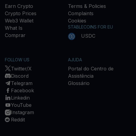
Earn Crypto
Terms & Policies
Crypto Prices
Complaints
Web3 Wallet
Cookies
STABLECOINS FOR EU
What Is
Comprar
USDC
FOLLOW US
AJUDA
Twitter/X
Portal do Centro de
Discord
Assistência
Telegram
Glossário
Facebook
Linkedin
YouTube
Instagram
Reddit