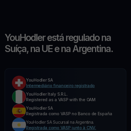
YouHodler está regulado na
Suíça, na UE e na Argentina.
YouHodler SA
Intermediário financeiro registrado
YouHodler Italy S.R.L.
Registered as a VASP with the OAM
YouHodler SA
Registrada como VASP no Banco de España
YouHodler SA Sucursal na Argentina.
Registrada como VASP junto à CNV.