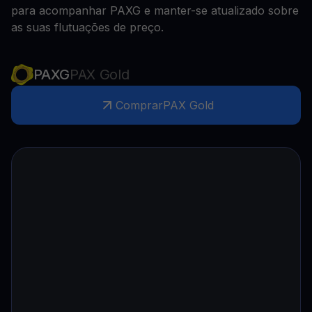
para acompanhar PAXG e manter-se atualizado sobre
as suas flutuações de preço.
PAXG
PAX Gold
Comprar
PAX Gold