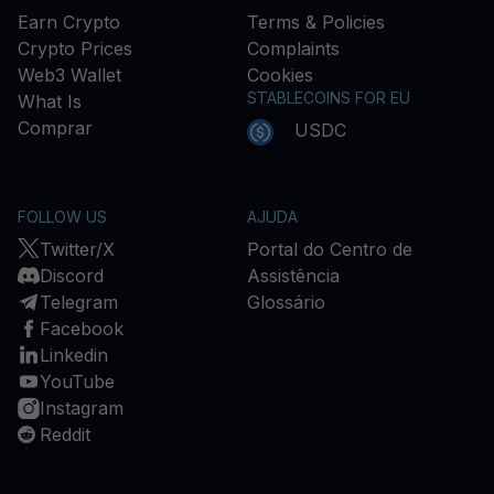
Earn Crypto
Terms & Policies
Crypto Prices
Complaints
Web3 Wallet
Cookies
STABLECOINS FOR EU
What Is
Comprar
USDC
FOLLOW US
AJUDA
Twitter/X
Portal do Centro de
Discord
Assistência
Telegram
Glossário
Facebook
Linkedin
YouTube
Instagram
Reddit