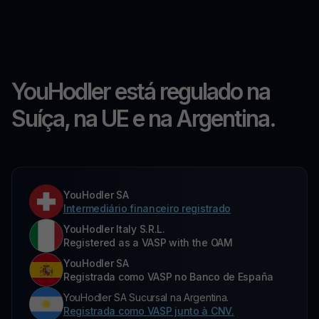
YouHodler está regulado na
Suíça, na UE e na Argentina.
YouHodler SA
Intermediário financeiro registrado
YouHodler Italy S.R.L.
Registered as a VASP with the OAM
YouHodler SA
Registrada como VASP no Banco de España
YouHodler SA Sucursal na Argentina.
Registrada como VASP junto à CNV.