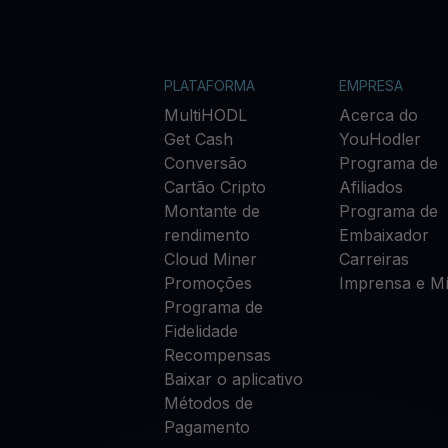
PLATAFORMA
EMPRESA
MultiHODL
Acerca do
Get Cash
YouHodler
Conversão
Programa de
Cartão Cripto
Afiliados
Montante de
Programa de
rendimento
Embaixador
Cloud Miner
Carreiras
Promoções
Imprensa e Mí
Programa de
Fidelidade
Recompensas
Baixar o aplicativo
Métodos de
Pagamento