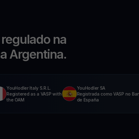
 regulado na
na Argentina.
YouHodler Italy S.R.L.
YouHodler SA
Registered as a VASP with
Registrada como VASP no Ba
the OAM
de España