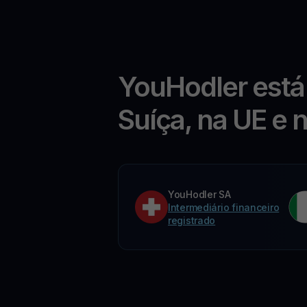
YouHodler está
Suíça, na UE e 
YouHodler SA
Intermediário financeiro
registrado