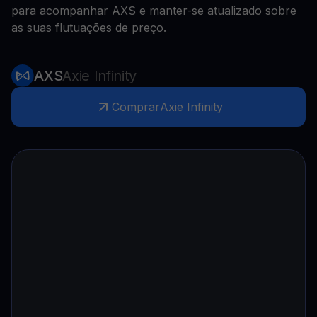
para acompanhar AXS e manter-se atualizado sobre
as suas flutuações de preço.
AXS
Axie Infinity
Comprar
Axie Infinity