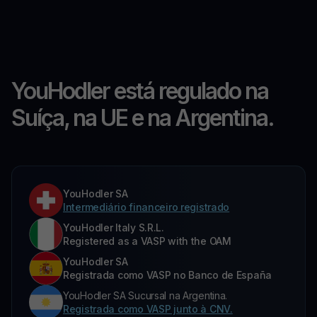
YouHodler está regulado na
Suíça, na UE e na Argentina.
YouHodler SA
Intermediário financeiro registrado
YouHodler Italy S.R.L.
Registered as a VASP with the OAM
YouHodler SA
Registrada como VASP no Banco de España
YouHodler SA Sucursal na Argentina.
Registrada como VASP junto à CNV.