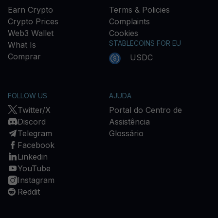
Earn Crypto
Terms & Policies
Crypto Prices
Complaints
Web3 Wallet
Cookies
STABLECOINS FOR EU
What Is
Comprar
USDC
FOLLOW US
AJUDA
Twitter/X
Portal do Centro de
Discord
Assistência
Telegram
Glossário
Facebook
Linkedin
YouTube
Instagram
Reddit