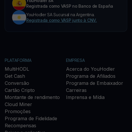
YouHodler SA
Registrada como VASP no Banco de España
YouHodler SA Sucursal na Argentina.
Registrada como VASP junto à CNV.
PLATAFORMA
EMPRESA
MultiHODL
Acerca do YouHodler
Get Cash
Programa de Afiliados
Conversão
Programa de Embaixador
Cartão Cripto
Carreiras
Montante de rendimento
Imprensa e Mídia
Cloud Miner
Promoções
Programa de Fidelidade
Recompensas