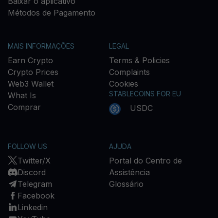
Baixar o aplicativo
Métodos de Pagamento
MAIS INFORMAÇÕES
LEGAL
Earn Crypto
Terms & Policies
Crypto Prices
Complaints
Web3 Wallet
Cookies
STABLECOINS FOR EU
What Is
Comprar
USDC
FOLLOW US
AJUDA
Twitter/X
Portal do Centro de
Discord
Assistência
Telegram
Glossário
Facebook
Linkedin