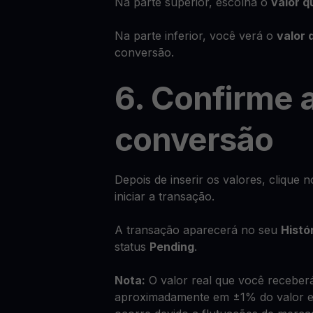
Na parte superior, escolha o
valor q
Na parte inferior, você verá o
valor 
conversão.
6. Confirme 
conversão
Depois de inserir os valores, clique 
iniciar a transação.
A transação aparecerá no seu
Histó
status
Pending
.
Nota:
O valor real que você receberá
aproximadamente em ±1% do valor es