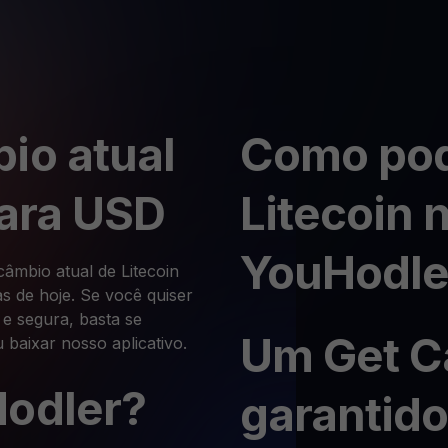
io atual
Como pod
para USD
Litecoin 
YouHodle
câmbio atual de Litecoin
 de hoje. Se você quiser
 e segura, basta se
Um Get C
 baixar nosso aplicativo.
Hodler?
garantido