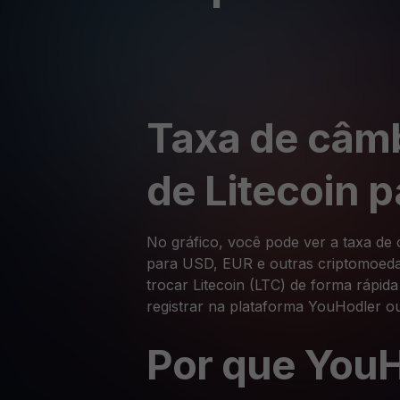
Taxa de câmb
de Litecoin 
No gráfico, você pode ver a taxa de 
para USD, EUR e outras criptomoedas
trocar Litecoin (LTC) de forma rápida
registrar na plataforma YouHodler ou
Por que You