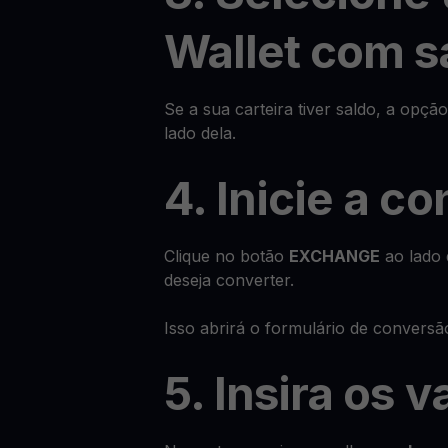
Wallet com s
Se a sua carteira tiver saldo, a opçã
lado dela.
4. Inicie a c
Clique no botão
EXCHANGE
ao lado 
deseja converter.
Isso abrirá o formulário de conversã
5. Insira os v