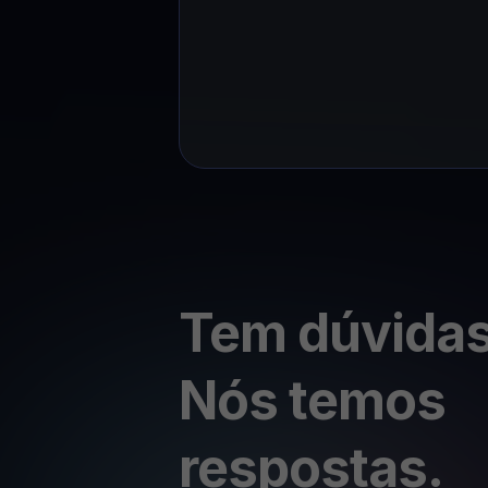
Tem dúvida
Nós temos
respostas.