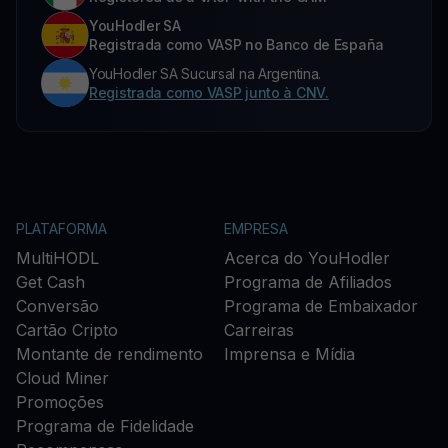
YouHodler SA
Registrada como VASP no Banco de España
YouHodler SA Sucursal na Argentina.
Registrada como VASP junto à CNV.
PLATAFORMA
EMPRESA
MultiHODL
Acerca do YouHodler
Get Cash
Programa de Afiliados
Conversão
Programa de Embaixador
Cartão Cripto
Carreiras
Montante de rendimento
Imprensa e Mídia
Cloud Miner
Promoções
Programa de Fidelidade