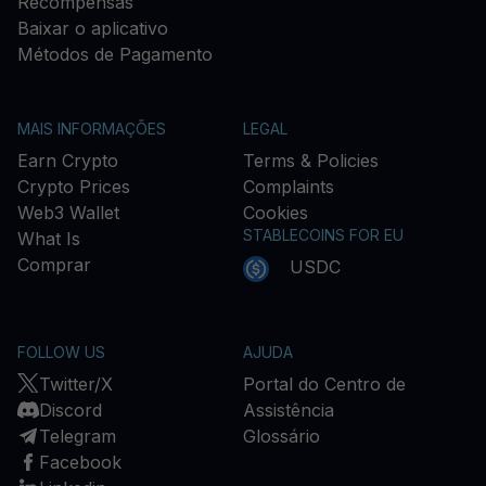
Recompensas
Baixar o aplicativo
Métodos de Pagamento
MAIS INFORMAÇÕES
LEGAL
Earn Crypto
Terms & Policies
Crypto Prices
Complaints
Web3 Wallet
Cookies
STABLECOINS FOR EU
What Is
Comprar
USDC
FOLLOW US
AJUDA
Twitter/X
Portal do Centro de
Discord
Assistência
Telegram
Glossário
Facebook