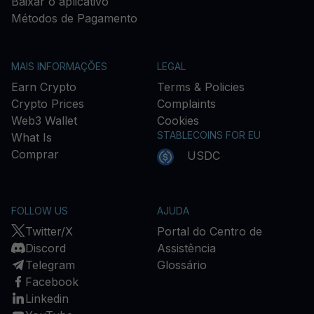
Baixar o aplicativo
Métodos de Pagamento
MAIS INFORMAÇÕES
LEGAL
Earn Crypto
Terms & Policies
Crypto Prices
Complaints
Web3 Wallet
Cookies
STABLECOINS FOR EU
What Is
Comprar
USDC
FOLLOW US
AJUDA
Twitter/X
Portal do Centro de
Discord
Assistência
Telegram
Glossário
Facebook
Linkedin