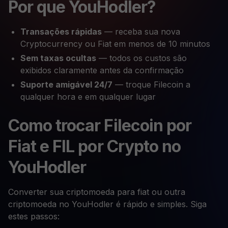
Por que YouHodler?
Transações rápidas
— receba sua nova
Cryptocurrency ou Fiat em menos de 10 minutos
Sem taxas ocultas
— todos os custos são
exibidos claramente antes da confirmação
Suporte amigável 24/7
— troque Filecoin a
qualquer hora e em qualquer lugar
Como trocar Filecoin por
Fiat e FIL por Crypto no
YouHodler
Converter sua criptomoeda para fiat ou outra
criptomoeda no YouHodler é rápido e simples. Siga
estes passos: