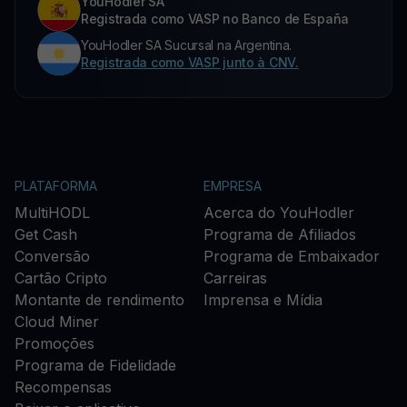
YouHodler SA
Registrada como VASP no Banco de España
YouHodler SA Sucursal na Argentina.
Registrada como VASP junto à CNV.
PLATAFORMA
EMPRESA
MultiHODL
Acerca do YouHodler
Get Cash
Programa de Afiliados
Conversão
Programa de Embaixador
Cartão Cripto
Carreiras
Montante de rendimento
Imprensa e Mídia
Cloud Miner
Promoções
Programa de Fidelidade
Recompensas