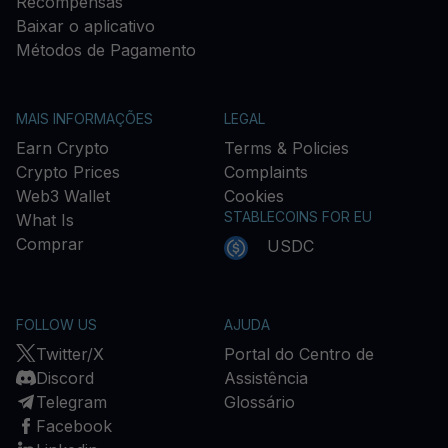
Recompensas
Baixar o aplicativo
Métodos de Pagamento
MAIS INFORMAÇÕES
LEGAL
Earn Crypto
Terms & Policies
Crypto Prices
Complaints
Web3 Wallet
Cookies
STABLECOINS FOR EU
What Is
Comprar
USDC
FOLLOW US
AJUDA
Twitter/X
Portal do Centro de
Discord
Assistência
Telegram
Glossário
Facebook