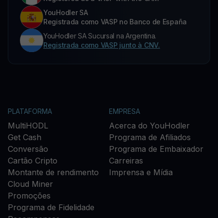
YouHodler SA
Registrada como VASP no Banco de España
YouHodler SA Sucursal na Argentina.
Registrada como VASP junto à CNV.
PLATAFORMA
EMPRESA
MultiHODL
Acerca do YouHodler
Get Cash
Programa de Afiliados
Conversão
Programa de Embaixador
Cartão Cripto
Carreiras
Montante de rendimento
Imprensa e Mídia
Cloud Miner
Promoções
Programa de Fidelidade