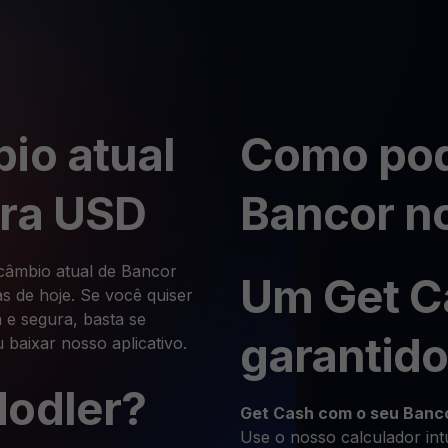
io atual
Como pod
ara USD
Bancor n
 câmbio atual de Bancor
Um Get C
 de hoje. Se você quiser
 e segura, basta se
garantido
 baixar nosso aplicativo.
Hodler?
Get Cash
com o seu Banc
Use o nosso calculador int