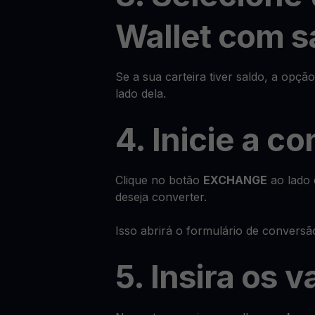
Wallet com s
Se a sua carteira tiver saldo, a opçã
lado dela.
4. Inicie a c
Clique no botão
EXCHANGE
ao lado 
deseja converter.
Isso abrirá o formulário de conversã
5. Insira os v