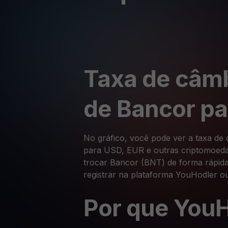
Taxa de câmb
de Bancor p
No gráfico, você pode ver a taxa de
para USD, EUR e outras criptomoedas
trocar Bancor (BNT) de forma rápida
registrar na plataforma YouHodler ou
Por que You