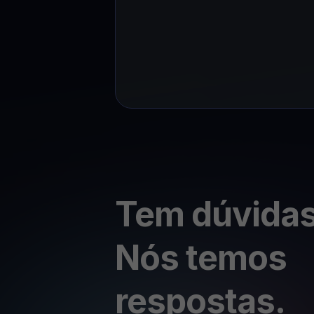
Tem dúvida
Nós temos
respostas.