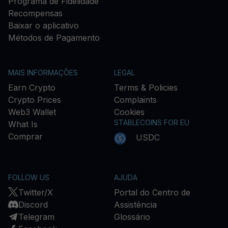
Programa de Fidelidade
Recompensas
Baixar o aplicativo
Métodos de Pagamento
MAIS INFORMAÇÕES
LEGAL
Earn Crypto
Terms & Policies
Crypto Prices
Complaints
Web3 Wallet
Cookies
STABLECOINS FOR EU
What Is
Comprar
USDC
FOLLOW US
AJUDA
Twitter/X
Portal do Centro de
Discord
Assistência
Telegram
Glossário