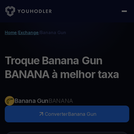
Home
/
Exchange
/
Banana Gun
Troque Banana Gun
BANANA à melhor taxa
Banana Gun
BANANA
Converter
Banana Gun