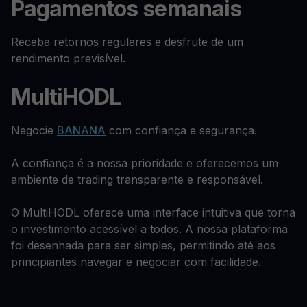
Pagamentos semanais
Receba retornos regulares e desfrute de um
rendimento previsível.
MultiHODL
Negocie
BANANA
com confiança e segurança.
A confiança é a nossa prioridade e oferecemos um
ambiente de trading transparente e responsável.
O MultiHODL oferece uma interface intuitiva que torna
o investimento acessível a todos. A nossa plataforma
foi desenhada para ser simples, permitindo até aos
principiantes navegar e negociar com facilidade.