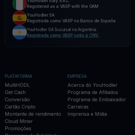
YouHodler Italy S.R.L.
Registered as a VASP with the OAM
YouHodler SA
Registrada como VASP no Banco de España
YouHodler SA Sucursal na Argentina.
Registrada como VASP junto à CNV.
PLATAFORMA
EMPRESA
MultiHODL
Acerca do YouHodler
Get Cash
Programa de Afiliados
Conversão
Programa de Embaixador
Cartão Cripto
Carreiras
Montante de rendimento
Imprensa e Mídia
Cloud Miner
Promoções