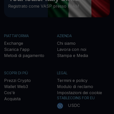
Registrato come VASP presso l’OAM
PIATTAFORMA
AZIENDA
Exchange
Chi siamo
Scarica l'app
Lavora con noi
Metodi di pagamento
Stampa e Media
SCOPRI DI PIÙ
LEGAL
Prezzi Crypto
Termini e policy
Wallet Web3
Modulo di reclamo
Cos'è
Impostazioni dei cookie
STABLECOINS FOR EU
Acquista
USDC