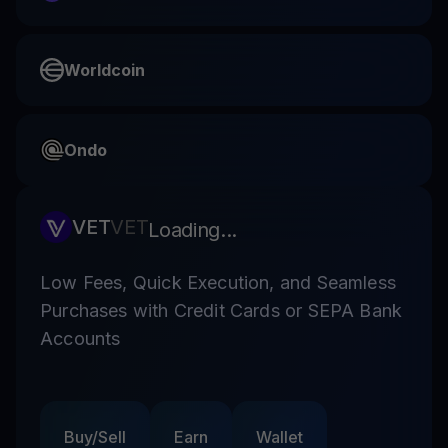
Worldcoin
Ondo
VET
VET
Loading...
Low Fees, Quick Execution, and Seamless
Purchases with Credit Cards or SEPA Bank
Accounts
Buy/Sell
Earn
Wallet