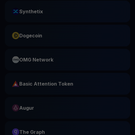
Synthetix
Dogecoin
OMG Network
Basic Attention Token
Augur
The Graph