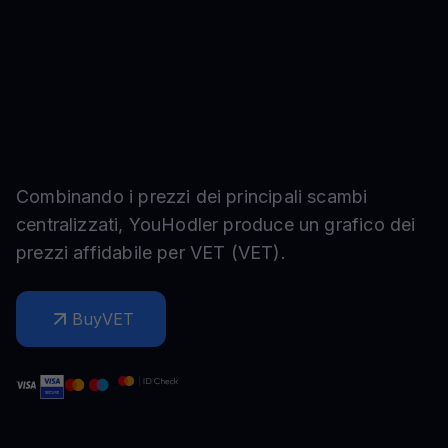
Combinando i prezzi dei principali scambi
centralizzati, YouHodler produce un grafico dei
prezzi affidabile per
VET
(
VET
).
Buy
VET