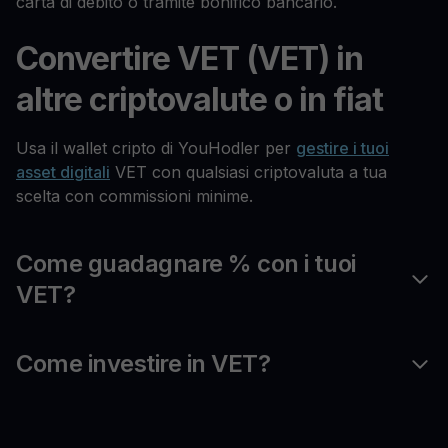
carta di debito o tramite bonifico bancario.
Convertire VET (VET) in
altre criptovalute o in fiat
Usa il wallet cripto di YouHodler per
gestire i tuoi
asset digitali
VET con qualsiasi criptovaluta a tua
scelta con commissioni minime.
Come guadagnare % con i tuoi
VET?
Come investire in VET?