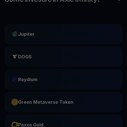
Jupiter
DOGS
Raydium
Green Metaverse Token
Paxos Gold