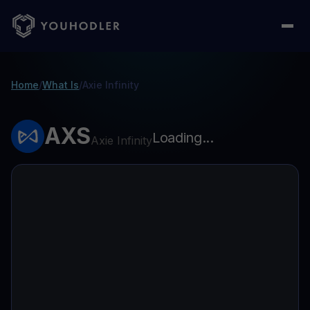
Home
/
What Is
/
Axie Infinity
AXS
Loading...
Axie Infinity