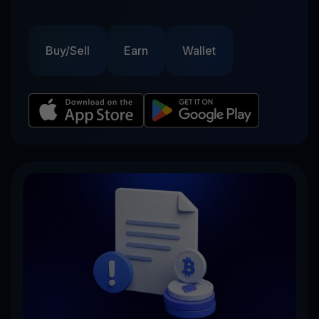
Buy/Sell
Earn
Wallet