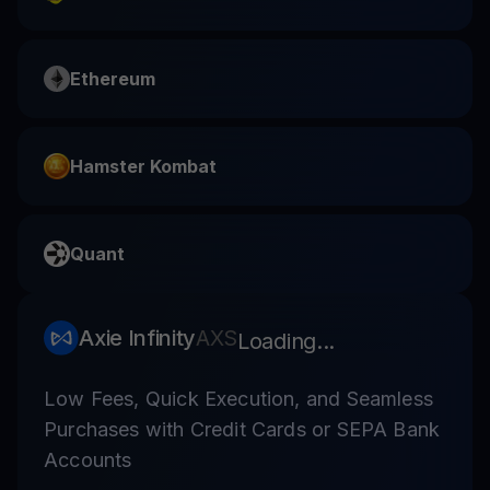
Ethereum
Hamster Kombat
Quant
Axie Infinity
AXS
Loading...
Low Fees, Quick Execution, and Seamless
Purchases with Credit Cards or SEPA Bank
Accounts