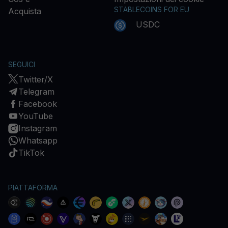
STABLECOINS FOR EU
Acquista
USDC
SEGUICI
Twitter/X
Telegram
Facebook
YouTube
Instagram
Whatsapp
TikTok
PIATTAFORMA