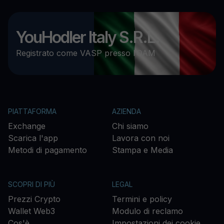
YouHodler Italy S.R.L.
Registrato come VASP presso l’OAM
PIATTAFORMA
AZIENDA
Exchange
Chi siamo
Scarica l'app
Lavora con noi
Metodi di pagamento
Stampa e Media
SCOPRI DI PIÙ
LEGAL
Prezzi Crypto
Termini e policy
Wallet Web3
Modulo di reclamo
Cos'è
Impostazioni dei cookie