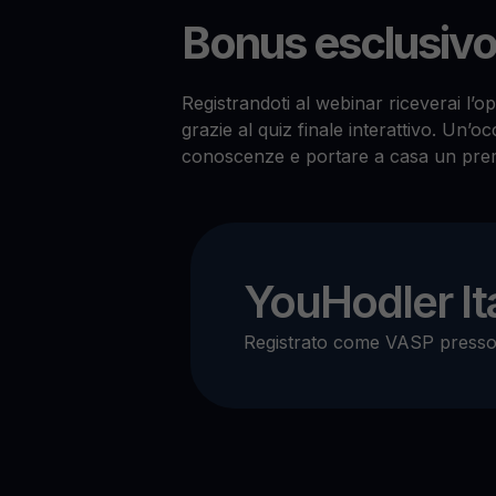
Bonus esclusiv
Registrandoti al webinar riceverai l’op
grazie al quiz finale interattivo. Un’o
conoscenze e portare a casa un prem
YouHodler Ita
Registrato come VASP press