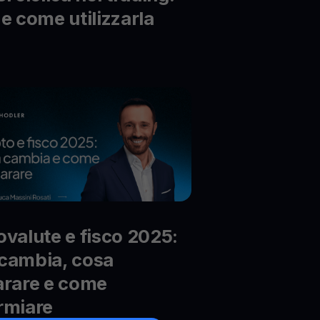
 e come utilizzarla
ovalute e fisco 2025:
cambia, cosa
arare e come
rmiare