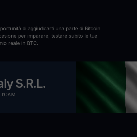
o
portunità di aggiudicarti una parte di Bitcoin
ccasione per imparare, testare subito le tue
io reale in BTC.
ly S.R.L.
o l’OAM