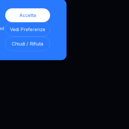
Accetta
 ed
Vedi Preferenze
Chiudi / Rifiuta