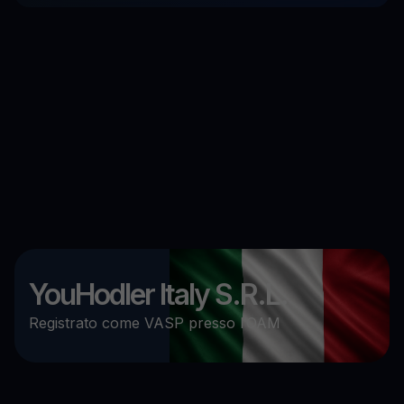
YouHodler Italy S.R.L.
Registrato come VASP presso l’OAM