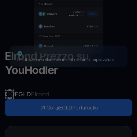
Elrond
Prezzo su
Distribuzioni settimanali in stablecoin e criptovalute
YouHodler
EGLD
Elrond
Gorgi
EGLD
Portafoglio