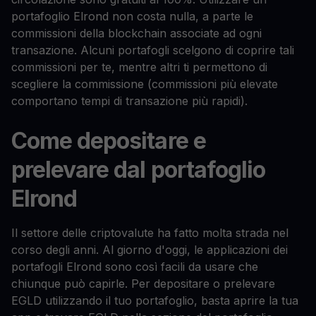
portafoglio Elrond non costa nulla, a parte le
commissioni della blockchain associate ad ogni
transazione. Alcuni portafogli scelgono di coprire tali
commissioni per te, mentre altri ti permettono di
scegliere la commissione (commissioni più elevate
comportano tempi di transazione più rapidi).
Come depositare e
prelevare dal portafoglio
Elrond
Il settore delle criptovalute ha fatto molta strada nel
corso degli anni. Al giorno d'oggi, le applicazioni dei
portafogli Elrond sono così facili da usare che
chiunque può capirle. Per depositare o prelevare
EGLD utilizzando il tuo portafoglio, basta aprire la tua