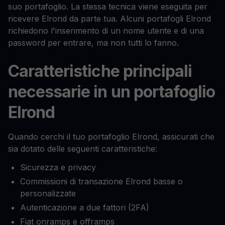
suo portafoglio. La stessa tecnica viene eseguita per
ricevere Elrond da parte tua. Alcuni portafogli Elrond
richiedono l'inserimento di un nome utente e di una
password per entrare, ma non tutti lo fanno.
Caratteristiche principali
necessarie in un portafoglio
Elrond
Quando cerchi il tuo portafoglio Elrond, assicurati che
sia dotato delle seguenti caratteristiche:
Sicurezza e privacy
Commissioni di transazione Elrond basse o
personalizzate
Autenticazione a due fattori (2FA)
Fiat onramps e offramps