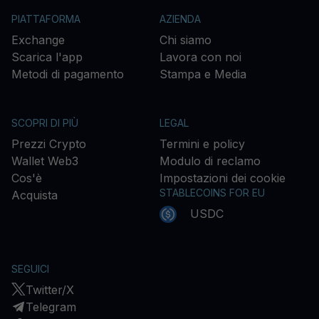
PIATTAFORMA
AZIENDA
Exchange
Chi siamo
Scarica l'app
Lavora con noi
Metodi di pagamento
Stampa e Media
SCOPRI DI PIÙ
LEGAL
Prezzi Crypto
Termini e policy
Wallet Web3
Modulo di reclamo
Cos'è
Impostazioni dei cookie
STABLECOINS FOR EU
Acquista
USDC
SEGUICI
Twitter/X
Telegram