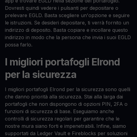
app e trovare EGLD nella sezione del portafoglio.
Dovresti quindi vedere i pulsanti per depositare o
prelevare EGLD. Basta scegliere un'opzione e seguire
le istruzioni. Se desideri depositare, ti verrà fornito un
indirizzo di deposito. Basta copiare e incollare questo
indirizzo in modo che la persona che invia i suoi EGLD
possa farlo.
I migliori portafogli Elrond
per la sicurezza
I migliori portafogli Elrond per la sicurezza sono quelli
che danno priorità alla sicurezza. Stai alla larga dai
portafogli che non dispongono di opzioni PIN, 2FA o
funzioni di sicurezza di base. Eseguiamo anche
controlli di sicurezza regolari per garantire che le
nostre mura siano forti e impenetrabili. Infine, siamo
supportati da Ledger Vault e Fireblocks per soluzioni