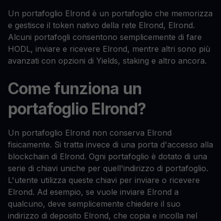
Un portafoglio Elrond è un portafoglio che memorizza
e gestisce il token nativo della rete Elrond, Elrond.
Alcuni portafogli consentono semplicemente di fare
HODL, inviare e ricevere Elrond, mentre altri sono più
avanzati con opzioni di Yields, staking e altro ancora.
Come funziona un
portafoglio Elrond?
Un portafoglio Elrond non conserva Elrond
fisicamente. Si tratta invece di una porta d'accesso alla
blockchain di Elrond. Ogni portafoglio è dotato di una
serie di chiavi uniche per quell'indirizzo di portafoglio.
L'utente utilizza queste chiavi per inviare o ricevere
Elrond. Ad esempio, se vuole inviare Elrond a
qualcuno, deve semplicemente chiedere il suo
indirizzo di deposito Elrond, che copia e incolla nel