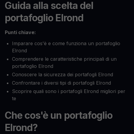
Guida alla scelta del
portafoglio Elrond
Punti chiave:
Imparare cos'è e come funziona un portafoglio
Elrond
Comprendere le caratteristiche principali di un
portafoglio Elrond
Conoscere la sicurezza dei portafogli Elrond
Confrontare i diversi tipi di portafogli Elrond
Scoprire quali sono i portafogli Elrond migliori per
te
Che cos'è un portafoglio
Elrond?