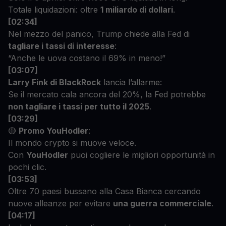
Totale liquidazioni: oltre
1 miliardo di dollari
.
[02:34]
Nel mezzo del panico, Trump chiede alla Fed di
tagliare i tassi di interesse
:
“Anche le uova costano il 69% in meno!”
[03:07]
Larry Fink di BlackRock
lancia l’allarme:
Se il mercato cala ancora del 20%, la Fed potrebbe
non tagliare i tassi per tutto il 2025
.
[03:29]
🟡
Promo YouHodler
:
Il mondo crypto si muove veloce.
Con
YouHodler
puoi cogliere le migliori opportunità in
pochi clic.
[03:53]
Oltre 70 paesi bussano alla Casa Bianca cercando
nuove alleanze per evitare
una guerra commerciale
.
[04:17]