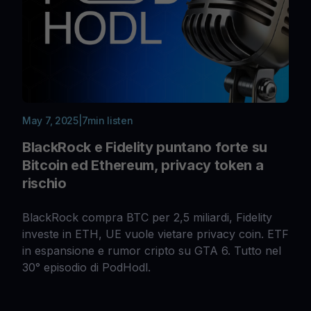
May 7, 2025
|
7
min listen
BlackRock e Fidelity puntano forte su
Bitcoin ed Ethereum, privacy token a
rischio
BlackRock compra BTC per 2,5 miliardi, Fidelity
investe in ETH, UE vuole vietare privacy coin. ETF
in espansione e rumor cripto su GTA 6. Tutto nel
30° episodio di PodHodl.