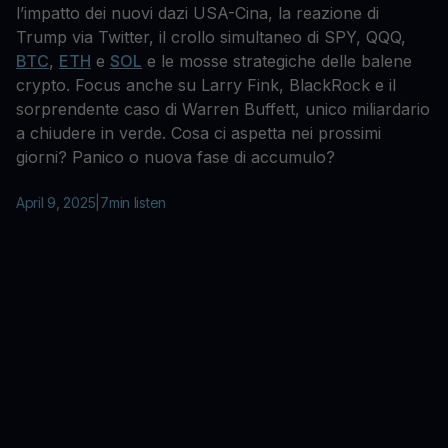
l’impatto dei nuovi dazi USA-Cina, la reazione di
Trump via Twitter, il crollo simultaneo di SPY, QQQ,
BTC
,
ETH
e
SOL
e le mosse strategiche delle balene
crypto. Focus anche su Larry Fink, BlackRock e il
sorprendente caso di Warren Buffett, unico miliardario
a chiudere in verde. Cosa ci aspetta nei prossimi
giorni? Panico o nuova fase di accumulo?
April 9, 2025
|
7
min listen