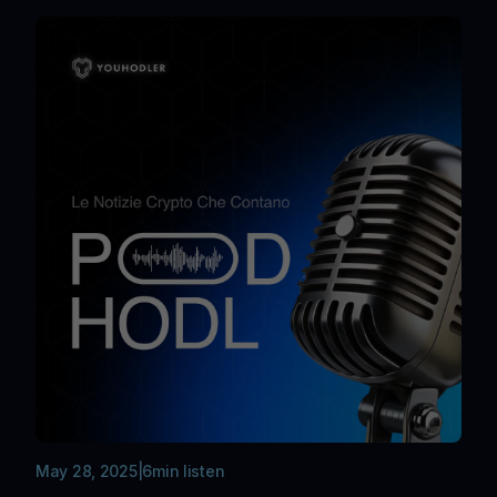
May 28, 2025
|
6
min listen