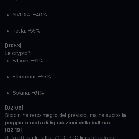
NVIDIA: –40%
Tesla: –55%
[01:53]
Le crypto?
Bitcoin: –31%
Ethereum: –55%
Solana: –61%
[02:08]
Bitcoin ha retto meglio del previsto, ma ha subito
la
peggior ondata di liquidazioni della bull run
.
[02:19]
Solo il 6 aprile: oltre 7.500 BTC liquidati in long.