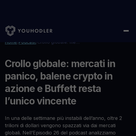
Home
/
Podcast
/
Crollo globale: mercati in panico, balene crypt
...
Crollo globale: mercati in
panico, balene crypto in
azione e Buffett resta
l’unico vincente
In una delle settimane più instabili dell’anno, oltre 2
trilioni di dollari vengono spazzati via dai mercati
globali. Nell’Episodio 26 del podcast analizziamo