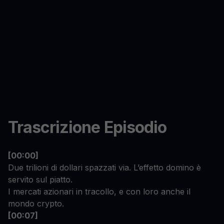
Trascrizione Episodio
[00:00]
Due trilioni di dollari spazzati via. L’effetto domino è
servito sul piatto.
I mercati azionari in tracollo, e con loro anche il
mondo crypto.
[00:07]