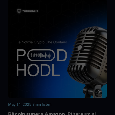
May 14, 2025
|
8
min listen
Bitcoin supera Amazon, Ethereum si