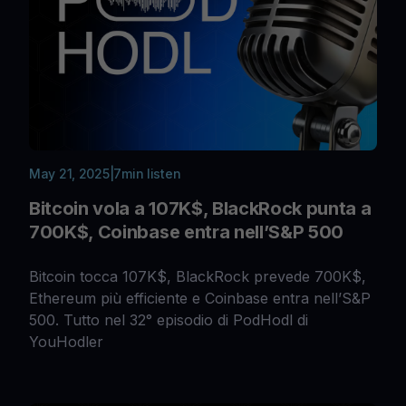
May 21, 2025
|
7
min listen
Bitcoin vola a 107K$, BlackRock punta a
700K$, Coinbase entra nell’S&P 500
Bitcoin tocca 107K$, BlackRock prevede 700K$,
Ethereum più efficiente e Coinbase entra nell’S&P
500. Tutto nel 32° episodio di PodHodl di
YouHodler