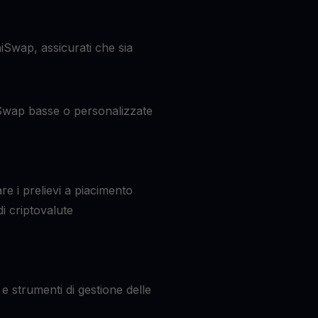
iSwap, assicurati che sia
Swap basse o personalizzate
re i prelievi a piacimento
i criptovalute
e strumenti di gestione delle