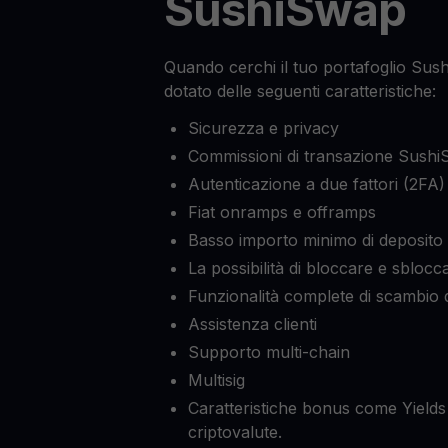
SushiSwap
Quando cerchi il tuo portafoglio Sush
dotato delle seguenti caratteristiche:
Sicurezza e privacy
Commissioni di transazione Sushi
Autenticazione a due fattori (2FA)
Fiat onramps e offramps
Basso importo minimo di deposito
La possibilità di bloccare e sblocca
Funzionalità complete di scambio d
Assistenza clienti
Supporto multi-chain
Multisig
Caratteristiche bonus come Yields 
criptovalute.