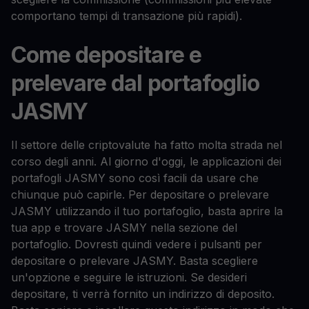
comportano tempi di transazione più rapidi).
Come depositare e
prelevare dal portafoglio
JASMY
Il settore delle criptovalute ha fatto molta strada nel
corso degli anni. Al giorno d'oggi, le applicazioni dei
portafogli JASMY sono così facili da usare che
chiunque può capirle. Per depositare o prelevare
JASMY utilizzando il tuo portafoglio, basta aprire la
tua app e trovare JASMY nella sezione del
portafoglio. Dovresti quindi vedere i pulsanti per
depositare o prelevare JASMY. Basta scegliere
un'opzione e seguire le istruzioni. Se desideri
depositare, ti verrà fornito un indirizzo di deposito.