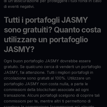
di un'assicurazione per proteggere i tuoi fondi in caso
di eventi negativi.
Tutti i portafogli JASMY
sono gratuiti? Quanto costa
utilizzare un portafoglio
JASMY?
Ogni buon portafoglio JASMY dovrebbe essere
gratuito. Se qualcuno cerca di venderti un portafoglio
JASMY, fai attenzione. Tutti i migliori portafogli in
circolazione sono gratuiti al 100%. Utilizzare un
portafoglio JASMY non costa nulla, a parte le
commissioni della blockchain associate ad ogni
transazione. Alcuni portafogli scelgono di coprire tali
commissioni per te, mentre altri ti permettono di
scegliere la commissione (commissioni più elevate