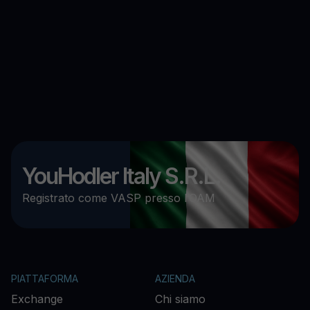
YouHodler Italy S.R.L.
Registrato come VASP presso l’OAM
PIATTAFORMA
AZIENDA
Exchange
Chi siamo