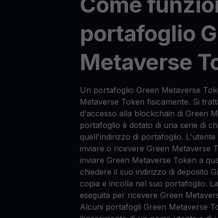
Come funzio
portafoglio 
Metaverse T
Un portafoglio Green Metaverse To
Metaverse Token fisicamente. Si tratt
d'accesso alla blockchain di Green 
portafoglio è dotato di una serie di c
quell'indirizzo di portafoglio. L'utente
inviare o ricevere Green Metaverse 
inviare Green Metaverse Token a qu
chiedere il suo indirizzo di deposit
copia e incolla nel suo portafoglio. L
eseguita per ricevere Green Metaver
Alcuni portafogli Green Metaverse T