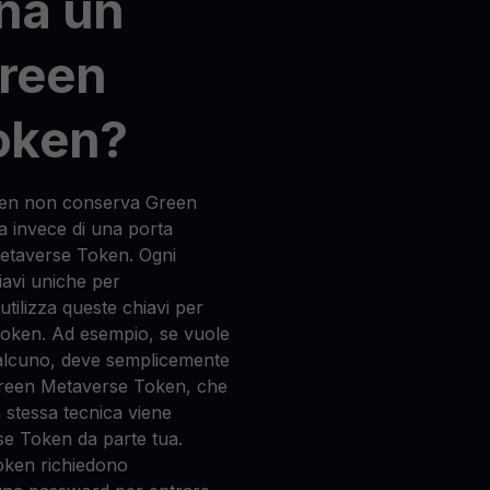
na un
Green
oken?
ken non conserva Green
a invece di una porta
Metaverse Token. Ogni
hiavi uniche per
 utilizza queste chiavi per
Token. Ad esempio, se vuole
alcuno, deve semplicemente
o Green Metaverse Token, che
a stessa tecnica viene
se Token da parte tua.
oken richiedono