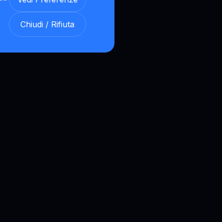
Chiudi / Rifiuta