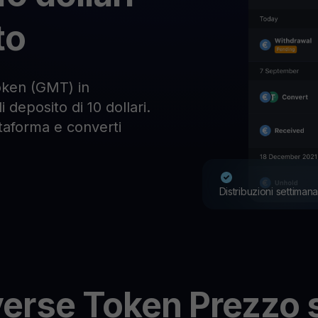
to
ken (GMT) in
 deposito di 10 dollari.
attaforma e converti
Distribuzioni settimana
erse Token
Prezzo 