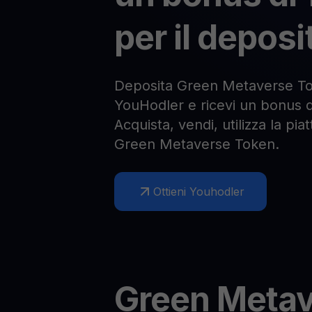
per il deposi
Deposita Green Metaverse To
YouHodler e ricevi un bonus di
Acquista, vendi, utilizza la pi
Green Metaverse Token.
Ottieni Youhodler
Green Metav