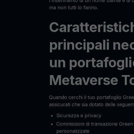
l'inserimento di un nome utente e di
ma non tutti lo fanno.
Caratteristic
principali ne
un portafogl
Metaverse T
Quando cerchi il tuo portafoglio Gr
assicurati che sia dotato delle seguent
Sicurezza e privacy
Commissioni di transazione Gree
personalizzate