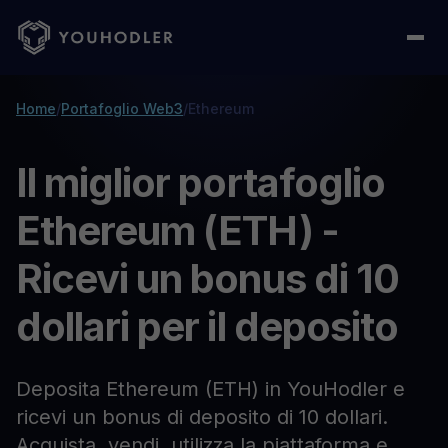
Home
/
Portafoglio Web3
/
Ethereum
Il miglior portafoglio
Ethereum (ETH) -
Ricevi un bonus di 10
dollari per il deposito
Deposita Ethereum (ETH) in YouHodler e
ricevi un bonus di deposito di 10 dollari.
Acquista, vendi, utilizza la piattaforma e