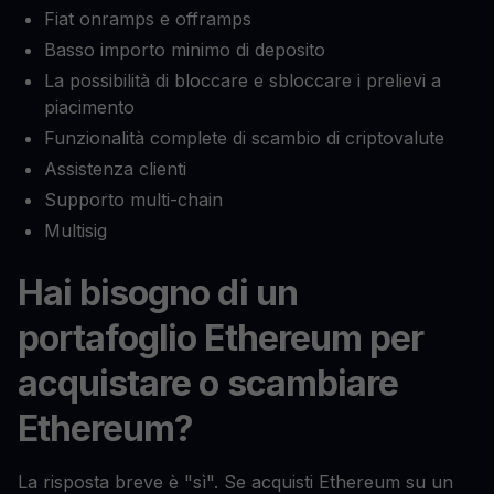
Fiat onramps e offramps
Basso importo minimo di deposito
La possibilità di bloccare e sbloccare i prelievi a
piacimento
Funzionalità complete di scambio di criptovalute
Assistenza clienti
Supporto multi-chain
Multisig
Hai bisogno di un
portafoglio Ethereum per
acquistare o scambiare
Ethereum?
La risposta breve è "sì". Se acquisti Ethereum su un