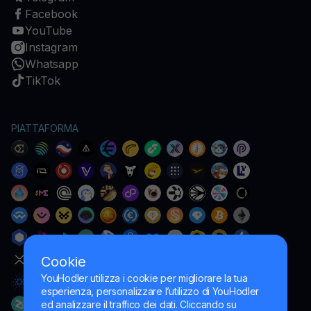
Facebook
YouTube
Instagram
Whatsapp
TikTok
PIATTAFORMA
Cookie
YouHodler utilizza i cookie per migliorare la tua
esperienza, personalizzare l’utilizzo di YouHodler
ed analizzare il traffico dei dati. Cliccando su