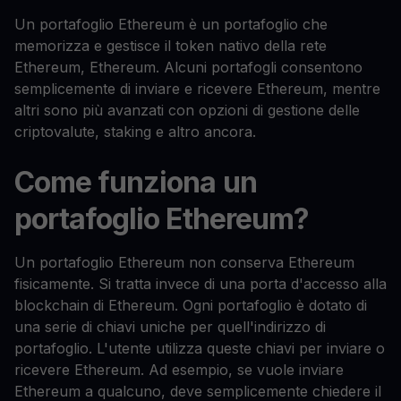
Un portafoglio Ethereum è un portafoglio che
memorizza e gestisce il token nativo della rete
Ethereum, Ethereum. Alcuni portafogli consentono
semplicemente di inviare e ricevere Ethereum, mentre
altri sono più avanzati con opzioni di gestione delle
criptovalute, staking e altro ancora.
Come funziona un
portafoglio Ethereum?
Un portafoglio Ethereum non conserva Ethereum
fisicamente. Si tratta invece di una porta d'accesso alla
blockchain di Ethereum. Ogni portafoglio è dotato di
una serie di chiavi uniche per quell'indirizzo di
portafoglio. L'utente utilizza queste chiavi per inviare o
ricevere Ethereum. Ad esempio, se vuole inviare
Ethereum a qualcuno, deve semplicemente chiedere il