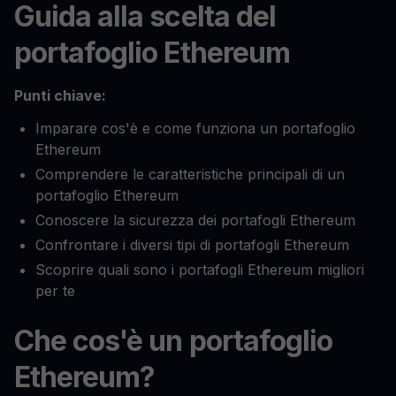
Guida alla scelta del
portafoglio Ethereum
Punti chiave:
Imparare cos'è e come funziona un portafoglio
Ethereum
Comprendere le caratteristiche principali di un
portafoglio Ethereum
Conoscere la sicurezza dei portafogli Ethereum
Confrontare i diversi tipi di portafogli Ethereum
Scoprire quali sono i portafogli Ethereum migliori
per te
Che cos'è un portafoglio
Ethereum?