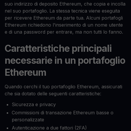
suo indirizzo di deposito Ethereum, che copia e incolla
nel suo portafoglio. La stessa tecnica viene eseguita
per ricevere Ethereum da parte tua. Alcuni portafogli
Ethereum richiedono l'inserimento di un nome utente
e di una password per entrare, ma non tutti lo fanno.
Caratteristiche principali
necessarie in un portafoglio
Ethereum
Quando cerchi il tuo portafoglio Ethereum, assicurati
che sia dotato delle seguenti caratteristiche:
Sicurezza e privacy
Commissioni di transazione Ethereum basse o
personalizzate
Autenticazione a due fattori (2FA)