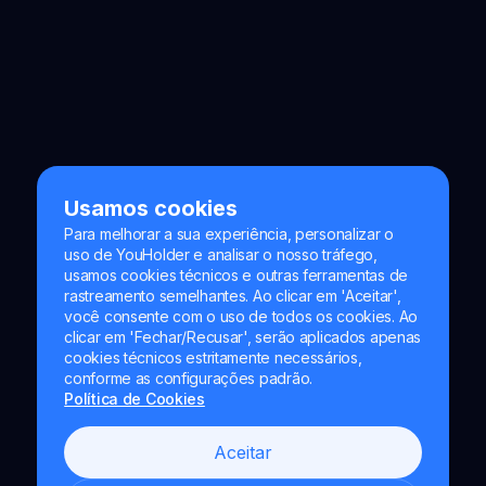
Usamos cookies
Para melhorar a sua experiência, personalizar o
uso de YouHolder e analisar o nosso tráfego,
usamos cookies técnicos e outras ferramentas de
rastreamento semelhantes. Ao clicar em 'Aceitar',
você consente com o uso de todos os cookies. Ao
clicar em 'Fechar/Recusar', serão aplicados apenas
cookies técnicos estritamente necessários,
conforme as configurações padrão.
Política de Cookies
Aceitar
Naumard LTD. – apenas para fins de desenvolvimento de TI,